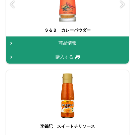
Ｓ＆Ｂ カレーパウダー
商品情報
購入する
李錦記 スイートチリソース