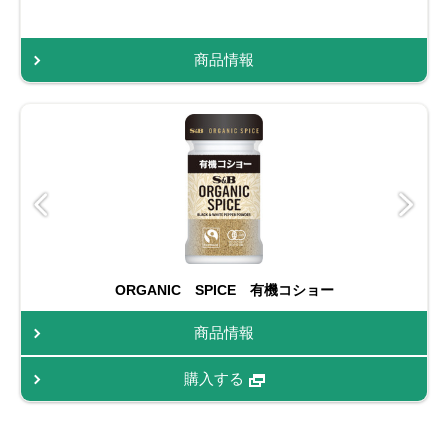
商品情報
ORGANIC SPICE 有機コショー
商品情報
購入する