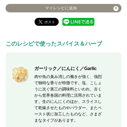
マイレシピに追加
このレシピで使ったスパイス＆ハーブ
ガーリック／にんにく／Garlic
肉や魚の臭み消しの働きが強く、強烈
で独特な香りが特徴です。塩、こしょ
うに次ぐ第三の調味料といわれ、古く
から世界各国の料理に活用されていま
す。生のにんにくのほか、スライスし
て乾燥させたものやパウダー、またペ
ースト状に加工したものなど、さまざ
まなタイプがあります。