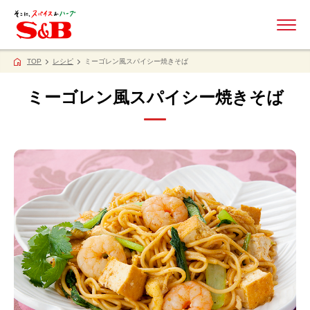
ME
TOP
レシピ
ミーゴレン風スパイシー焼きそば
ミーゴレン風スパイシー焼きそば