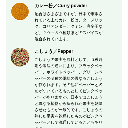
カレー粉／Curry powder
配合はさまざまですが、日本で市販さ
れている主なカレー粉は、ターメリッ
ク、コリアンダー、クミン、唐辛子な
ど、２０～３０種類ほどのスパイスが
混合されています。
こしょう／Pepper
こしょうの果実を原料として、収穫時
期や製法の違いにより、ブラックペッ
パー、ホワイトペッパー、グリーンペ
ッパーの３種の風味の異なるこしょう
が作られます。その他にペッパーと名
前がついているものとしてピンクペッ
パーがありますが、日本ではこしょう
と異なる植物から採られた果実を乾燥
させたものが一般的です。こしょうの
熟した果実を乾燥したものがピンクペ
ッパーとして流通していることもあり