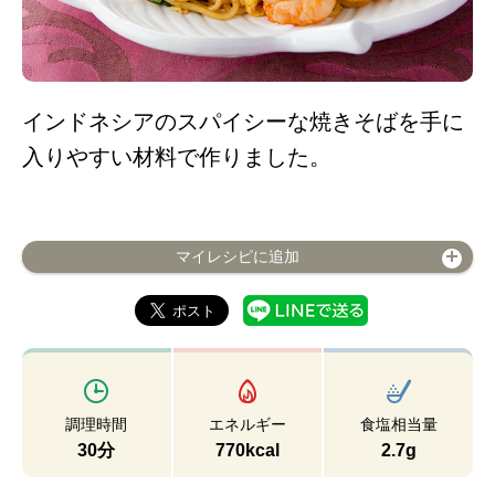
インドネシアのスパイシーな焼きそばを手に
入りやすい材料で作りました。
マイレシピに追加
調理時間
エネルギー
食塩相当量
30分
770kcal
2.7g