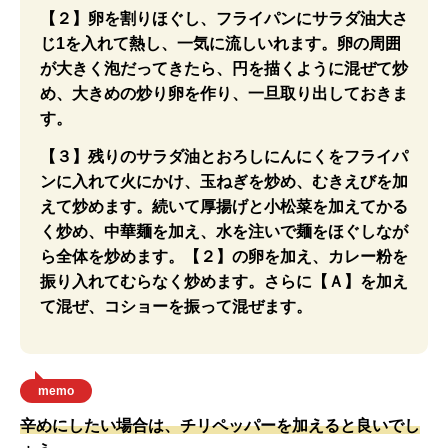
【２】卵を割りほぐし、フライパンにサラダ油大さ
じ1を入れて熱し、一気に流しいれます。卵の周囲
が大きく泡だってきたら、円を描くように混ぜて炒
め、大きめの炒り卵を作り、一旦取り出しておきま
す。
【３】残りのサラダ油とおろしにんにくをフライパ
ンに入れて火にかけ、玉ねぎを炒め、むきえびを加
えて炒めます。続いて厚揚げと小松菜を加えてかる
く炒め、中華麺を加え、水を注いで麺をほぐしなが
ら全体を炒めます。【２】の卵を加え、カレー粉を
振り入れてむらなく炒めます。さらに【Ａ】を加え
て混ぜ、コショーを振って混ぜます。
memo
辛めにしたい場合は、チリペッパーを加えると良いでし