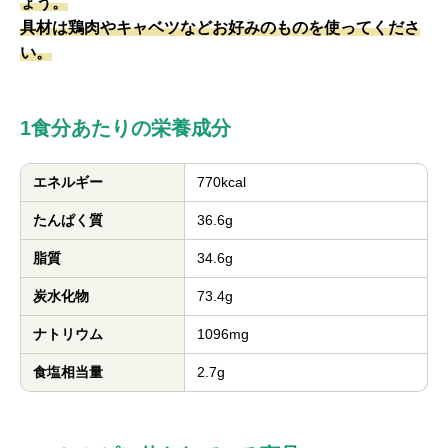
ょう。
具材は鶏肉やキャベツなどお好みのものを使ってくださ
い。
1食分あたりの栄養成分
エネルギー
770kcal
たんぱく質
36.6g
脂質
34.6g
炭水化物
73.4g
ナトリウム
1096mg
食塩相当量
2.7g