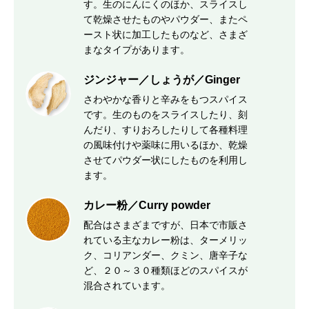
す。生のにんにくのほか、スライスし
て乾燥させたものやパウダー、またペ
ースト状に加工したものなど、さまざ
まなタイプがあります。
ジンジャー／しょうが／Ginger
さわやかな香りと辛みをもつスパイス
です。生のものをスライスしたり、刻
んだり、すりおろしたりして各種料理
の風味付けや薬味に用いるほか、乾燥
させてパウダー状にしたものを利用し
ます。
カレー粉／Curry powder
配合はさまざまですが、日本で市販さ
れている主なカレー粉は、ターメリッ
ク、コリアンダー、クミン、唐辛子な
ど、２０～３０種類ほどのスパイスが
混合されています。