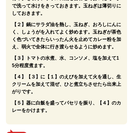
で洗って水けをきっておきます。玉ねぎは薄切りに
しておきます。
【２】鍋にサラダ油を熱し、玉ねぎ、おろしにんに
く、しょうがを入れてよく炒めます。玉ねぎが茶色
く色づいてきたらいったん火を止めてカレー粉を加
え、弱火で全体に行き渡らせるように炒めます。
【３】トマトの水煮、水、コンソメ、塩を加えて1
5分程度煮ます。
【４】【３】に【１】のえびを加えて火を通し、生
クリームを加えて混ぜ、ひと煮立ちさせたら出来上
がりです。
【５】器に白飯を盛ってパセリを振り、【４】のカ
レーをかけます。