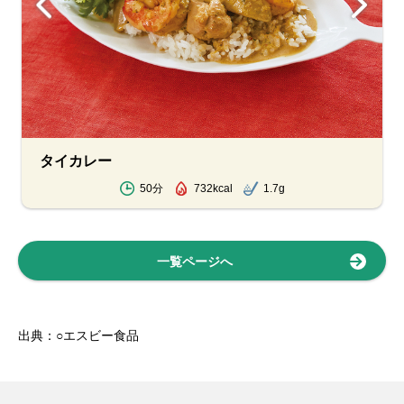
タイカレー
50分
732kcal
1.7g
一覧ページへ
出典：○エスビー食品