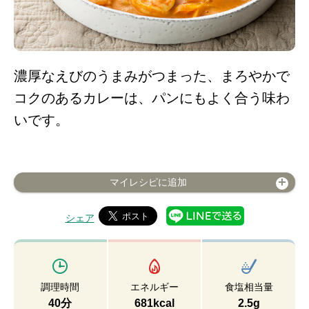
濃厚なえびのうまみがつまった、まろやかで
コクのあるカレーは、パンにもよく合う味わ
いです。
マイレシピに追加
シェア
調理時間
エネルギー
食塩相当量
40分
681kcal
2.5g