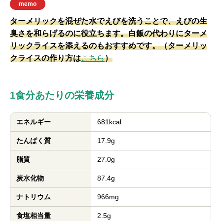
memo
ターメリックを混ぜた水でえびを洗うことで、えびの生
臭さを和らげるのに役立ちます。白飯の代わりにターメ
リックライスを添えるのもおすすめです。（ターメリッ
クライスの作り方は
こちら
）
1食分あたりの栄養成分
エネルギー
681kcal
たんぱく質
17.9g
脂質
27.0g
炭水化物
87.4g
ナトリウム
966mg
食塩相当量
2.5g