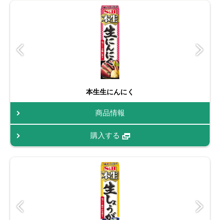
本生生にんにく
商品情報
購入する