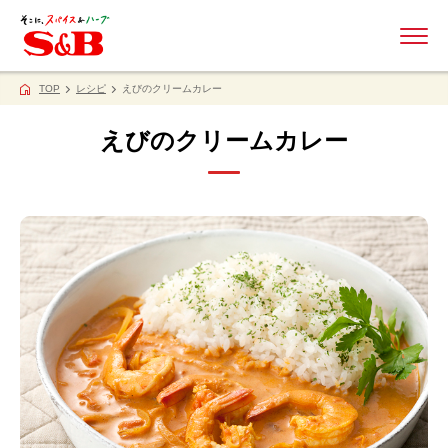
ME
TOP
レシピ
えびのクリームカレー
えびのクリームカレー