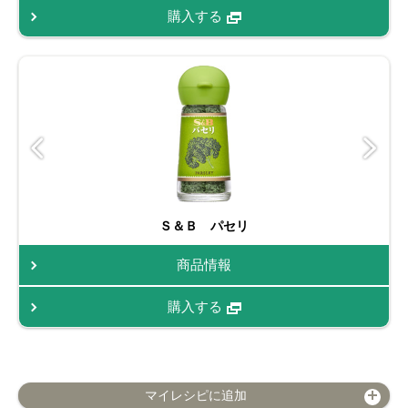
購入する
Ｓ＆Ｂ パセリ
商品情報
購入する
マイレシピに追加