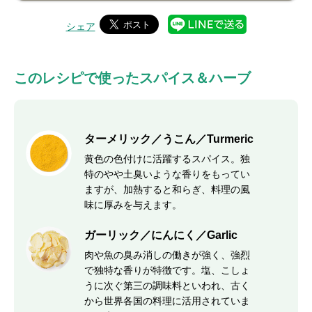
シェア
このレシピで使ったスパイス＆ハーブ
ターメリック／うこん／Turmeric
黄色の色付けに活躍するスパイス。独
特のやや土臭いような香りをもってい
ますが、加熱すると和らぎ、料理の風
味に厚みを与えます。
ガーリック／にんにく／Garlic
肉や魚の臭み消しの働きが強く、強烈
で独特な香りが特徴です。塩、こしょ
うに次ぐ第三の調味料といわれ、古く
から世界各国の料理に活用されていま