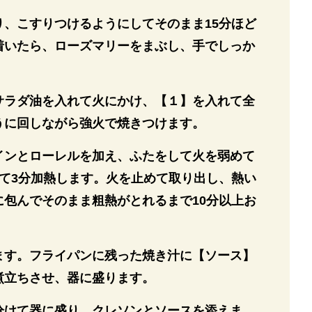
り、こすりつけるようにしてそのまま15分ほど
着いたら、ローズマリーをまぶし、手でしっか
サラダ油を入れて火にかけ、【１】を入れて全
うに回しながら強火で焼きつけます。
インとローレルを加え、ふたをして火を弱めて
して3分加熱します。火を止めて取り出し、熱い
に包んでそのまま粗熱がとれるまで10分以上お
ます。フライパンに残った焼き汁に【ソース】
煮立ちさせ、器に盛ります。
分けて器に盛り、クレソンとソースを添えま