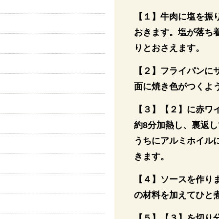
【１】牛肉に塩を振
おきます。塩が落ち
りとおさえます。
【２】フライパンに
面に焼き色がつくよ
【３】【２】に赤ワ
約8分加熱し、裏返
うちにアルミホイル
きます。
【４】ソースを作り
の材料を加えてひと
【５】【３】を切り