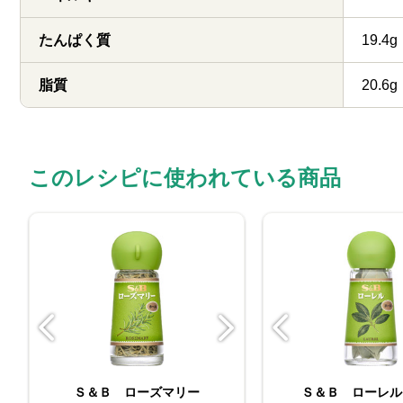
たんぱく質
19.4g
脂質
20.6g
このレシピに使われている商品
ORGANIC SPICE 袋
Ｓ＆Ｂ ローズマリー
Ｓ＆Ｂ ローレル
Ｓ＆Ｂ ロー