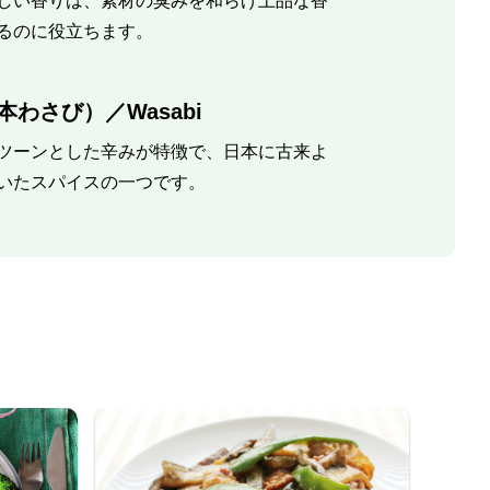
しい香りは、素材の臭みを和らげ上品な香
るのに役立ちます。
本わさび）／Wasabi
ツーンとした辛みが特徴で、日本に古来よ
いたスパイスの一つです。