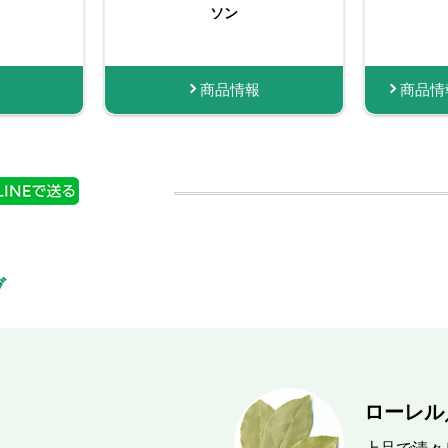
ドライ）
袋入りローレル（ホー
マリー（ホール）
ソン
ル） 4g
購入する
商品情報
商品情報
商品情報
購入する
商品情報
購入する
商品情
ブ
ローレル／