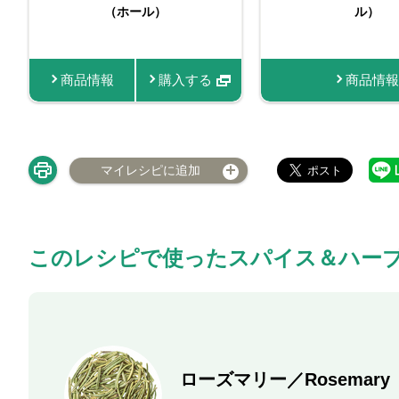
入り有機ローレル
（ホール）
（フリーズ
ル）
商品情報
商品情報
購入する
購入する
商品情報
商品情報
マイレシピに追加
このレシピで使ったスパイス＆ハー
ローズマリー／Rosemary