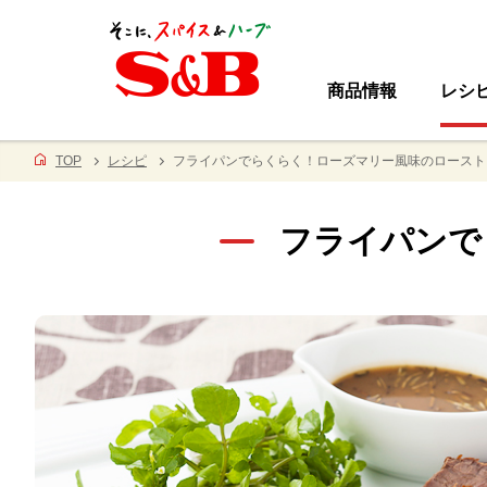
商品情報
レシ
TOP
レシピ
フライパンでらくらく！ローズマリー風味のロースト
フライパンで