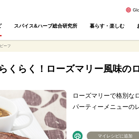
Gl
ピ
スパイス&ハーブ総合研究所
暮らす・楽しむ
ビーフ
らくらく！ローズマリー風味の
ローズマリーで格別な
パーティーメニューのレ
マイレシピに追加