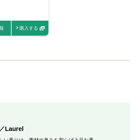
レル
ズマリー
機ローレル
ーズマリー
報
商品情報
購入する
商品情報
購入する
商品情報
商品情報
商品情報
購入する
購入する
購入す
Laurel