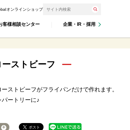
obal
オンラインショップ
お客様相談センター
企業・IR・採用
ローストビーフ
ローストビーフがフライパンだけで作れます。
パートリーに♪