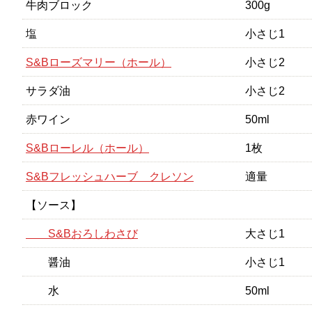
牛肉ブロック
300g
塩
小さじ1
S&Bローズマリー（ホール）
小さじ2
サラダ油
小さじ2
赤ワイン
50ml
S&Bローレル（ホール）
1枚
S&Bフレッシュハーブ クレソン
適量
【ソース】
S&Bおろしわさび
大さじ1
醤油
小さじ1
水
50ml