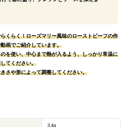
でらくらく！ローズマリー風味のローストビーフの作
で動画でご紹介しています。
ものを使い、中心まで熱が入るよう、しっかり常温に
理してください。
大きさや形によって調整してください。
3.4g