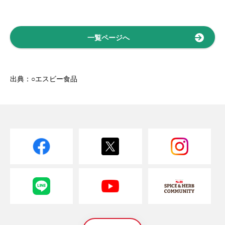
一覧ページへ
出典：○エスビー食品