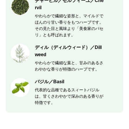
チャービル／セルフィーユ／Che
rvil
やわらかで繊細な姿形と、マイルドで
ほんのり甘い香りをもつハーブです。
その見た目と風味より「美食家のパセ
リ」とも呼ばれます。
ディル（ディルウィード）／Dill
weed
やわらかで繊細な葉と、甘みのあるさ
わやかな香りが特徴のハーブです。
バジル／Basil
代表的な品種であるスィートバジル
は、甘くさわやかで深みのある香りが
特徴です。