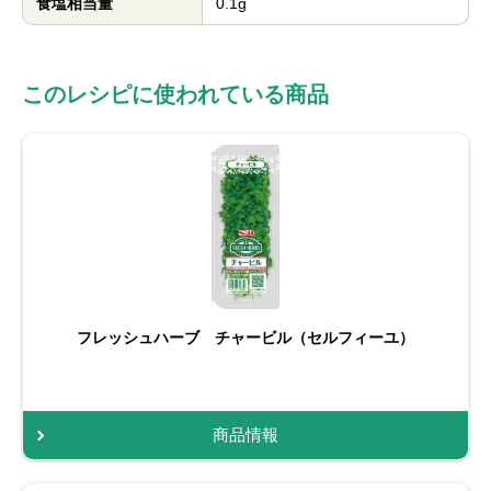
食塩相当量
0.1g
このレシピに使われている商品
フレッシュハーブ チャービル（セルフィーユ）
商品情報