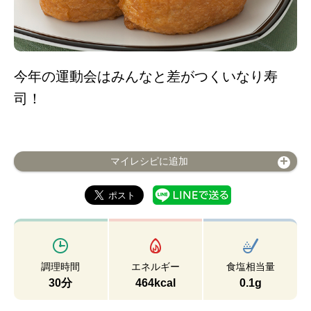
今年の運動会はみんなと差がつくいなり寿
司！
マイレシピに追加
調理時間
エネルギー
食塩相当量
30分
464kcal
0.1g