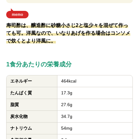
memo
寿司酢は、醸造酢に砂糖小さじ2と塩少々を混ぜて作っ
ても可。洋風なので、いなりあげを作る場合はコンソメ
で炊くとより洋風に。
1食分あたりの栄養成分
エネルギー
464kcal
たんぱく質
17.3g
脂質
27.6g
炭水化物
34.7g
ナトリウム
54mg