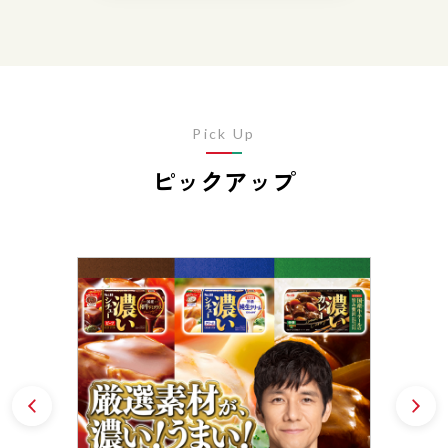
Pick Up
ピックアップ
Prev
N