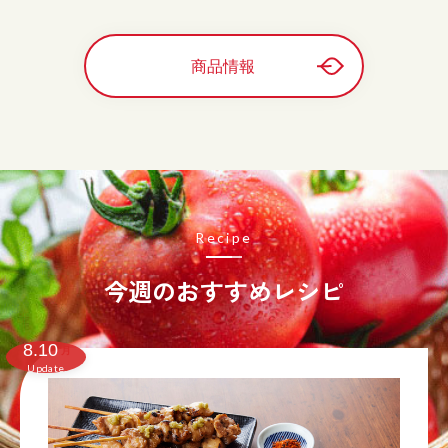
商品情報
Recipe
今週のおすすめレシピ
8.10
月
Update