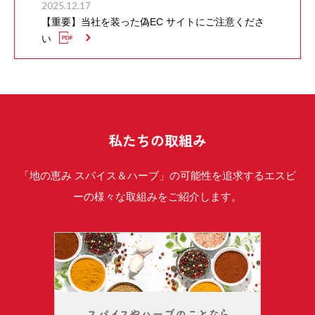
2025.12.17
【重要】当社を装った偽EC サイトにご注意くださ
い
私たちの取組み
「地の恵み スパイス＆ハーブ」の可能性を追求するエスビ
ーの様々な取組みをご紹介します。