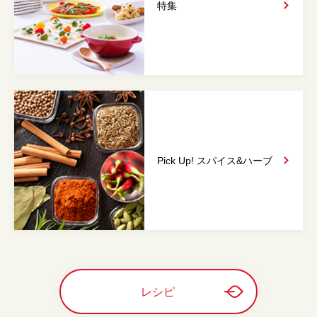
特集
Pick Up! スパイス&
ハーブ
レシピ