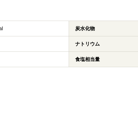
al
炭水化物
ナトリウム
食塩相当量