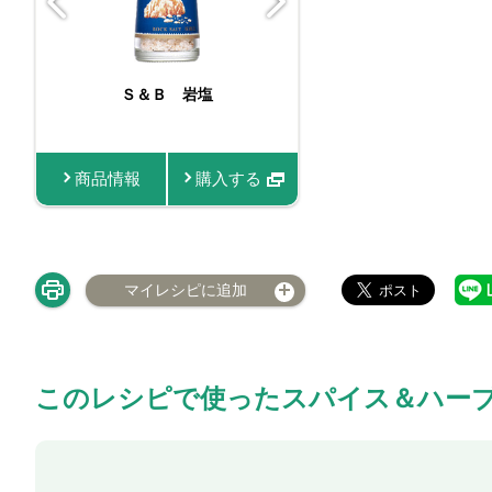
Ｓ＆Ｂ 岩塩
Ｓ＆Ｂ 袋入
（ミル詰め
商品情報
購入する
商品情報
マイレシピに追加
このレシピで使ったスパイス＆ハー