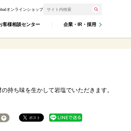
obal
オンラインショップ
お客様相談センター
企業・IR・採用
材の持ち味を生かして岩塩でいただきます。