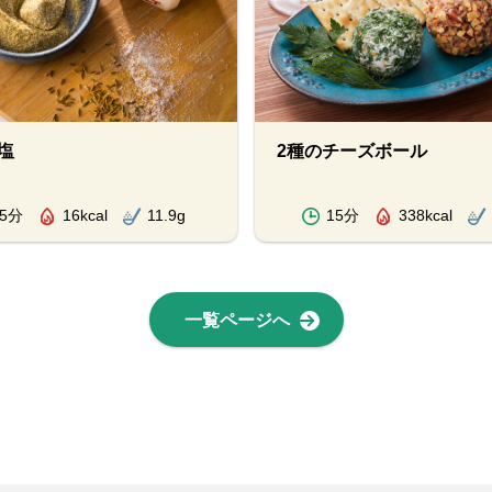
塩
2種のチーズボール
5分
16kcal
11.9g
15分
338kcal
一覧ページへ