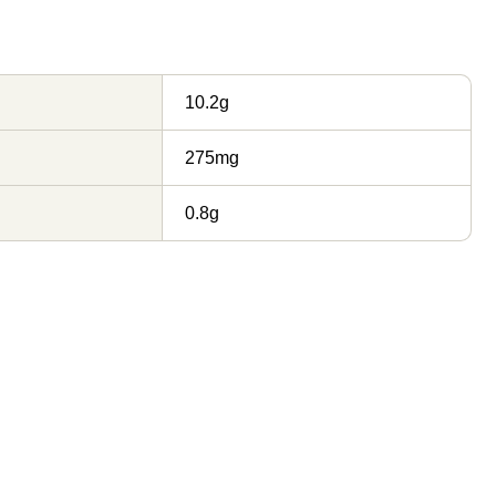
10.2g
275mg
0.8g