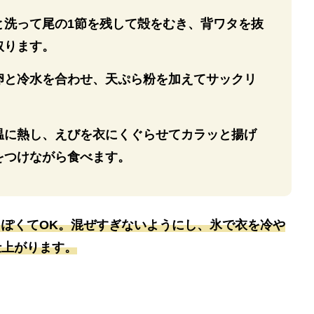
と洗って尾の1節を残して殻をむき、背ワタを抜
取ります。
卵と冷水を合わせ、天ぷら粉を加えてサックリ
温に熱し、えびを衣にくぐらせてカラッと揚げ
をつけながら食べます。
ぽくてOK。混ぜすぎないようにし、氷で衣を冷や
仕上がります。