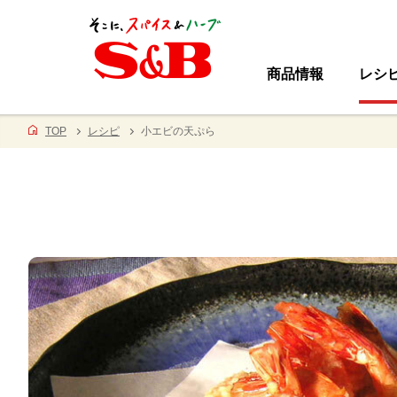
商品情報
レシ
TOP
レシピ
小エビの天ぷら