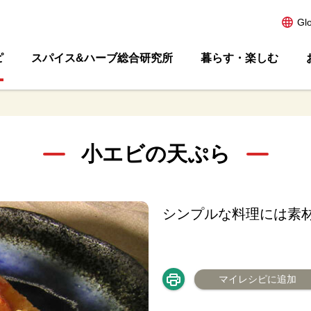
Gl
ピ
スパイス&ハーブ総合研究所
暮らす・楽しむ
小エビの天ぷら
シンプルな料理には素
マイレシピに追加