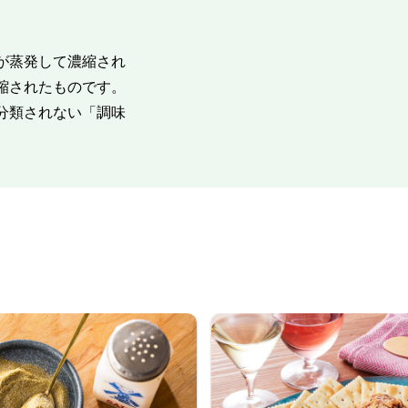
が蒸発して濃縮され
縮されたものです。
分類されない「調味