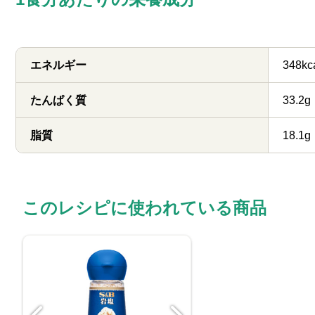
エネルギー
348kc
たんぱく質
33.2g
脂質
18.1g
このレシピに使われている商品