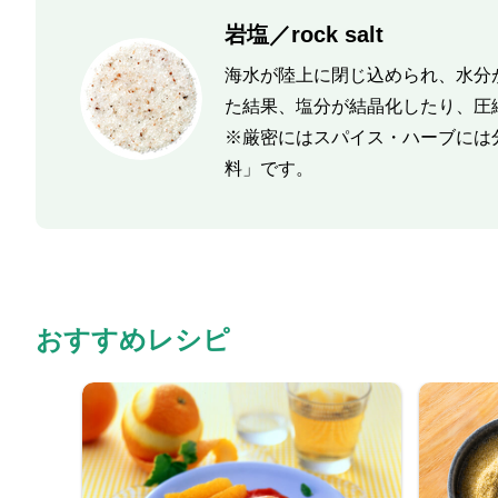
岩塩／rock salt
海水が陸上に閉じ込められ、水分
た結果、塩分が結晶化したり、圧
※厳密にはスパイス・ハーブには
料」です。
おすすめレシピ