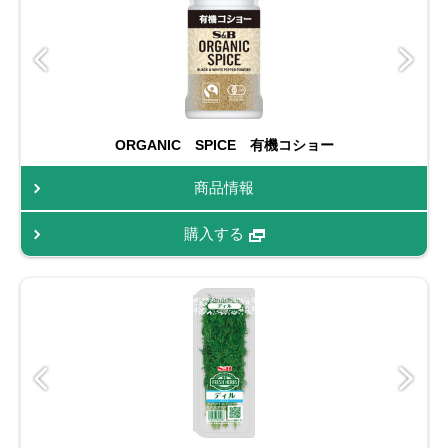
ORGANIC SPICE 有機コショー
商品情報
購入する