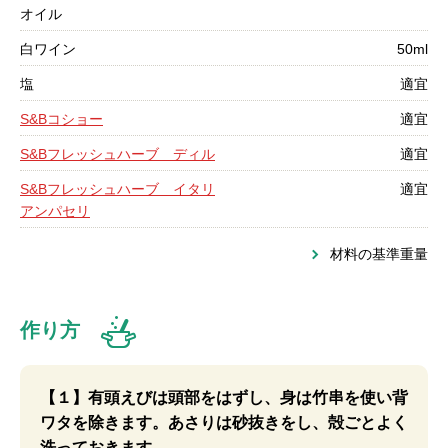
オイル
白ワイン
50ml
塩
適宜
S&Bコショー
適宜
S&Bフレッシュハーブ ディル
適宜
S&Bフレッシュハーブ イタリ
適宜
アンパセリ
材料の基準重量
作り方
【１】有頭えびは頭部をはずし、身は竹串を使い背
ワタを除きます。あさりは砂抜きをし、殻ごとよく
洗っておきます。