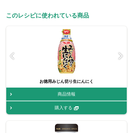
このレシピに使われている商品
お徳用みじん切り生にんにく
商品情報
購入する