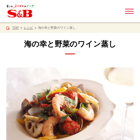
ME
TOP
レシピ
海の幸と野菜のワイン蒸し
海の幸と野菜のワイン蒸し