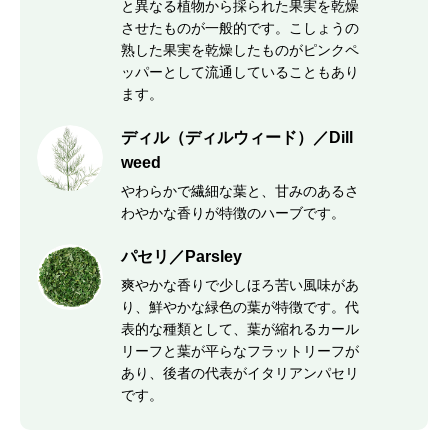
と異なる植物から採られた果実を乾燥
させたものが一般的です。こしょうの
熟した果実を乾燥したものがピンクペ
ッパーとして流通していることもあり
ます。
ディル（ディルウィード）／Dill
weed
やわらかで繊細な葉と、甘みのあるさ
わやかな香りが特徴のハーブです。
パセリ／Parsley
爽やかな香りで少しほろ苦い風味があ
り、鮮やかな緑色の葉が特徴です。代
表的な種類として、葉が縮れるカール
リーフと葉が平らなフラットリーフが
あり、後者の代表がイタリアンパセリ
です。