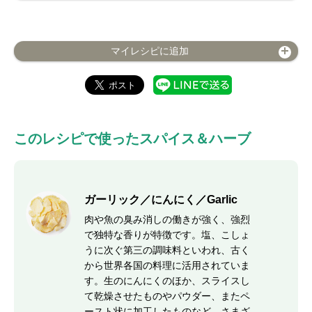
マイレシピに追加
このレシピで使ったスパイス＆ハーブ
ガーリック／にんにく／Garlic
肉や魚の臭み消しの働きが強く、強烈
で独特な香りが特徴です。塩、こしょ
うに次ぐ第三の調味料といわれ、古く
から世界各国の料理に活用されていま
す。生のにんにくのほか、スライスし
て乾燥させたものやパウダー、またペ
ースト状に加工したものなど、さまざ