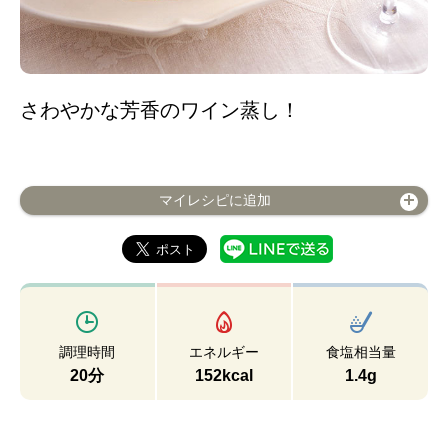
さわやかな芳香のワイン蒸し！
マイレシピに追加
調理時間
エネルギー
食塩相当量
20分
152kcal
1.4g