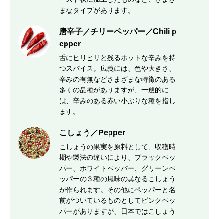
まなタイプがあります。
唐辛子／チリーペッパー／Chili p
epper
舌にヒリヒリと残るホットな辛みを持
つスパイス。広義には、色や大きさ、
辛みの有無などさまざまな特徴のある
多くの品種がありますが、一般的に
は、辛みのある赤い小ぶりな種を指し
ます。
こしょう／Pepper
こしょうの果実を原料として、収穫時
期や製法の違いにより、ブラックペッ
パー、ホワイトペッパー、グリーンペ
ッパーの３種の風味の異なるこしょう
が作られます。その他にペッパーと名
前がついているものとしてピンクペッ
パーがありますが、日本ではこしょう