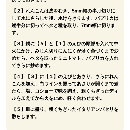
【２】れんこんは皮をむき、5mm幅の半月切りに
して水にさらした後、水けをきります。パプリカは
縦半分に切ってヘタと種を取り、7mm幅に切りま
す。
【３】鍋に【Ａ】と【１】のえびの頭部を入れて中
火にかけ、みじん切りにんにくが薄く色づくまで炒
めたら、ヘタを取ったミニトマト、パプリカを入れ
てさらに炒めます。
【４】【３】に【１】のえびとあさり、さらにれん
こんを加え、白ワインを振ってあさりが開くまで煮
たら、塩、コショーで味を調え、粗くちぎったディ
ルを加えてから火を止め、軽く合わせます。
【５】皿に盛り、粗くちぎったイタリアンパセリを
散らします。