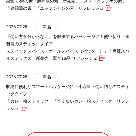
菜館 小鍋の素「麻辣湯の素」新発売、「スンドゥブチゲの素」
「参鶏湯の素」「ユッケジャンの素」リフレッシュ
2026.07.28
商品
「使い方が分からない」を解決するパッケージに！使い切り・個
包装のスティックタイプ
スティックスパイス「オールスパイス（パウダー）」「麻辣スパ
イスミックス」新発売、既存18品 リフレッシュ
2026.07.28
商品
収納に便利なスマートパッケージに！小容量・使い切りのスティ
ックタイプ
「カレー粉スティック」「辛くないカレー粉スティック」リフレ
ッシュ