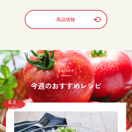
商品情報
Recipe
今週のおすすめレシピ
8.3
月
Update