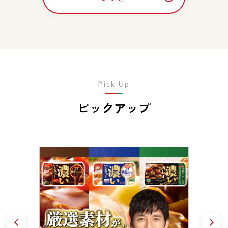
Pick Up
ピックアップ
Prev
N