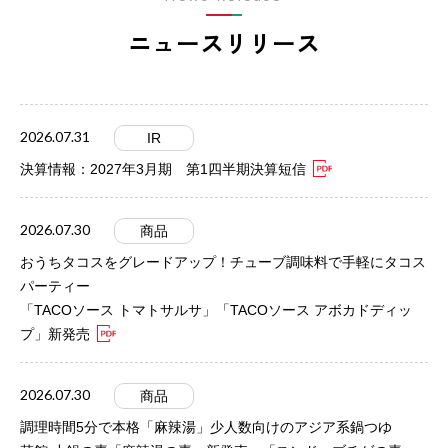
ニュースリリース
2026.07.31
IR
決算情報：2027年3月期 第1四半期決算短信
2026.07.30
商品
おうちタコスをグレードアップ！チューブ調味料で手軽にタコス
パーティー
「TACOソース トマトサルサ」「TACOソース アボカドディッ
プ」新発売
2026.07.30
商品
調理時間5分で本格「麻辣湯」少人数向けのアジア系鍋つゆ