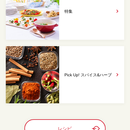
特集
Pick Up! スパイス&
ハーブ
レシピ