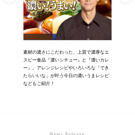
理の下
素材の濃さにこだわった、上質で濃厚なエ
時短・
い岩
スビー食品『濃いシチュー』と『濃いカレ
がもっ
ズニン
ー』。アレンジレシピやいろいろな「でき
のライ
たらいいな」が叶う今日の濃いうまレシピ
します
などもご紹介！
News Release