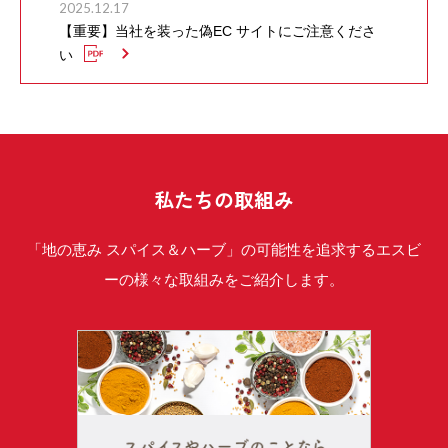
2025.12.17
【重要】当社を装った偽EC サイトにご注意くださ
い
私たちの取組み
「地の恵み スパイス＆ハーブ」の可能性を追求するエスビ
ーの様々な取組みをご紹介します。