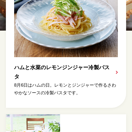
ハムと水菜のレモンジンジャー冷製パス
タ
8月6日はハムの日。レモンとジンジャーで作るさわ
やかなソースの冷製パスタです。