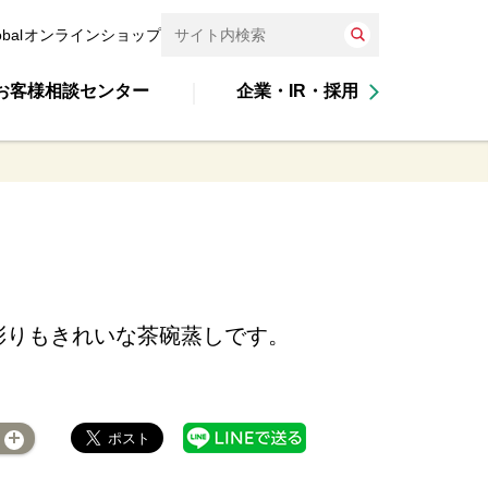
obal
オンラインショップ
お客様相談センター
企業・IR・採用
彩りもきれいな茶碗蒸しです。