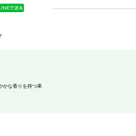
ブ
やかな香りを持つ果