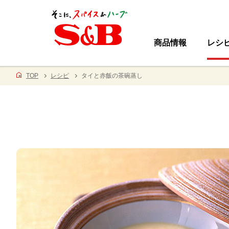
商品情報
レシ
TOP
レシピ
タイと赤飯の茶碗蒸し