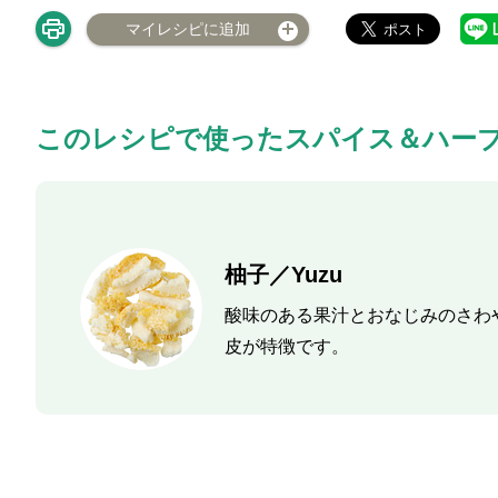
マイレシピに追加
このレシピで使ったスパイス＆ハー
柚子／Yuzu
酸味のある果汁とおなじみのさわ
皮が特徴です。