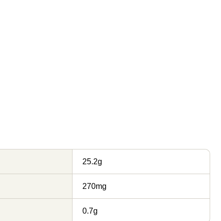
25.2g
270mg
0.7g