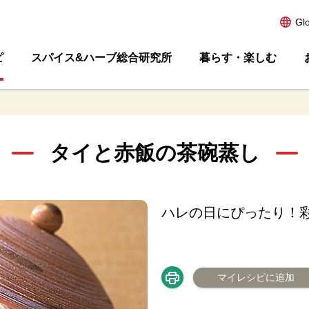
Gl
ピ
スパイス&ハーブ総合研究所
暮らす・楽しむ
タイと赤飯の茶碗蒸し
ハレの日にぴったり！
マイレシピに追加