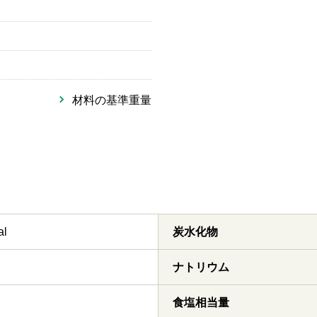
材料の基準重量
al
炭水化物
ナトリウム
食塩相当量