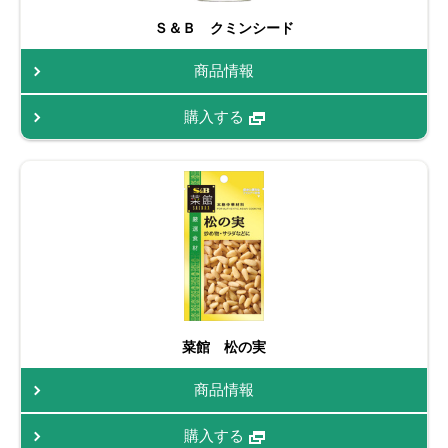
Ｓ＆Ｂ クミンシード
商品情報
購入する
菜館 松の実
商品情報
購入する