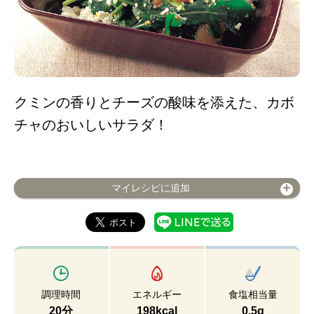
クミンの香りとチーズの酸味を添えた、カボ
チャのおいしいサラダ！
マイレシピに追加
調理時間
エネルギー
食塩相当量
20分
198kcal
0.5g