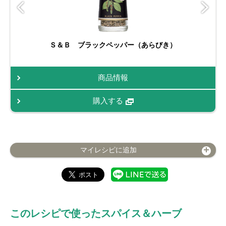
Ｓ＆Ｂ ブラックペッパー（あらびき）
商品情報
購入する
マイレシピに追加
このレシピで使ったスパイス＆ハーブ