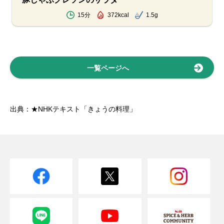
15分
372kcal
1.5g
一覧ページへ
出典：★NHKテキスト「きょうの料理」