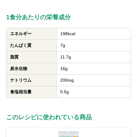
1食分あたりの栄養成分
エネルギー
198kcal
たんぱく質
7g
脂質
11.7g
炭水化物
16g
ナトリウム
200mg
食塩相当量
0.5g
このレシピに使われている商品