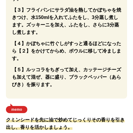
【３】フライパンにサラダ油を熱してかぼちゃを焼
きつけ、水150mlを入れてふたをし、3分蒸し煮し
ます。ズッキーニを加え、ふたをし、さらに3分蒸
し煮します。
【４】かぼちゃに竹ぐしがすっと通るほどになった
ら【２】をかけてからめ、ボウルに移して冷ましま
す。
【５】ルッコラをちぎって加え、カッテージチーズ
も加えて混ぜ、器に盛り、ブラックペッパー（あら
びき）を振ります。
memo
クミンシードを先に油で炒めてじっくりその香りを引き
出し、香りを活かしましょう。