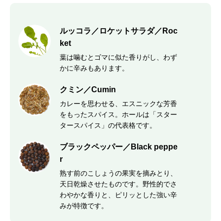
ルッコラ／ロケットサラダ／Roc
ket
葉は噛むとゴマに似た香りがし、わず
かに辛みもあります。
クミン／Cumin
カレーを思わせる、エスニックな芳香
をもったスパイス。ホールは「スター
タースパイス」の代表格です。
ブラックペッパー／Black peppe
r
熟す前のこしょうの果実を摘みとり、
天日乾燥させたものです。野性的でさ
わやかな香りと、ピリッとした強い辛
みが特徴です。