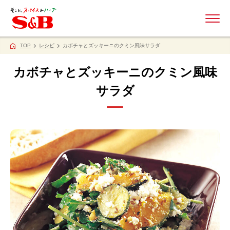
ME
TOP
レシピ
カボチャとズッキーニのクミン風味サラダ
カボチャとズッキーニのクミン風味
サラダ