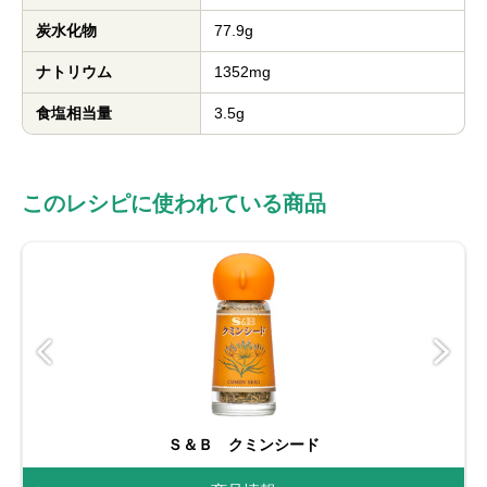
炭水化物
77.9g
ナトリウム
1352mg
食塩相当量
3.5g
このレシピに使われている商品
Ｓ＆Ｂ クミンシード