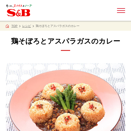
ME
TOP
レシピ
鶏そぼろとアスパラガスのカレー
鶏そぼろとアスパラガスのカレー