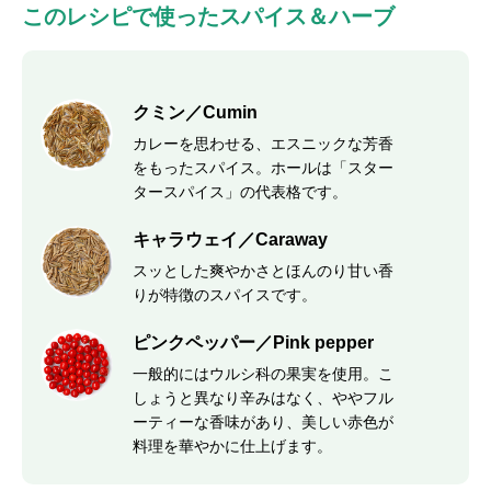
このレシピで使ったスパイス＆ハーブ
クミン／Cumin
カレーを思わせる、エスニックな芳香
をもったスパイス。ホールは「スター
タースパイス」の代表格です。
キャラウェイ／Caraway
スッとした爽やかさとほんのり甘い香
りが特徴のスパイスです。
ピンクペッパー／Pink pepper
一般的にはウルシ科の果実を使用。こ
しょうと異なり辛みはなく、ややフル
ーティーな香味があり、美しい赤色が
料理を華やかに仕上げます。