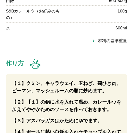
白飯
500-600g
S&Bカレールウ（お好みのも
100g
の）
水
600ml
材料の基準重量
作り方
【１】クミン、キャラウェイ、玉ねぎ、鶏ひき肉、
ピーマン、マッシュルームの順に炒めます。
【２】【１】の鍋に水を入れて温め、カレールウを
加えてややかためのソースを作っておきます。
【３】アスパラガスはかためにゆでます。
【４】ボールに熱い白飯を入れケチャップを入れて