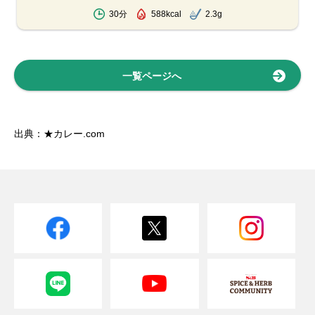
30分
588kcal
2.3g
一覧ページへ
出典：★カレー.com