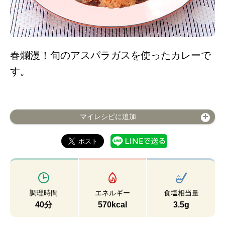
春爛漫！旬のアスパラガスを使ったカレーで
す。
マイレシピに追加
調理時間
エネルギー
食塩相当量
40分
570kcal
3.5g