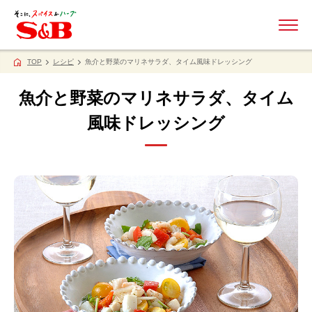
ME
TOP
レシピ
魚介と野菜のマリネサラダ、タイム風味ドレッシング
魚介と野菜のマリネサラダ、タイム
風味ドレッシング