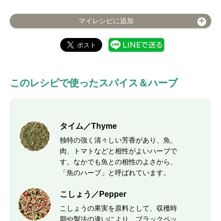
マイレシピに追加
このレシピで使ったスパイス＆ハーブ
タイム／Thyme
独特の強く清々しい芳香があり、魚、
肉、トマトなどと相性がよいハーブで
す。なかでも魚との相性のよさから、
「魚のハーブ」と呼ばれています。
こしょう／Pepper
こしょうの果実を原料として、収穫時
期や製法の違いにより、ブラックペッ