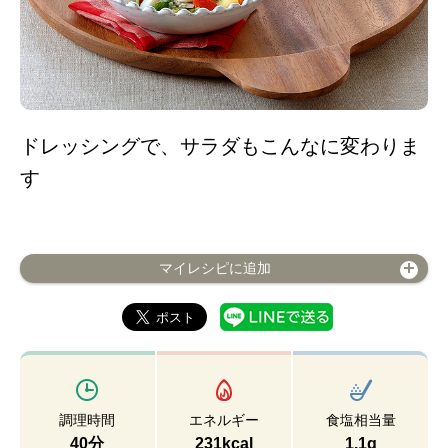
ドレッシングで、サラダもこんなに変わりま
す
マイレシピに追加
調理時間
エネルギー
食塩相当量
40分
231kcal
1.1g