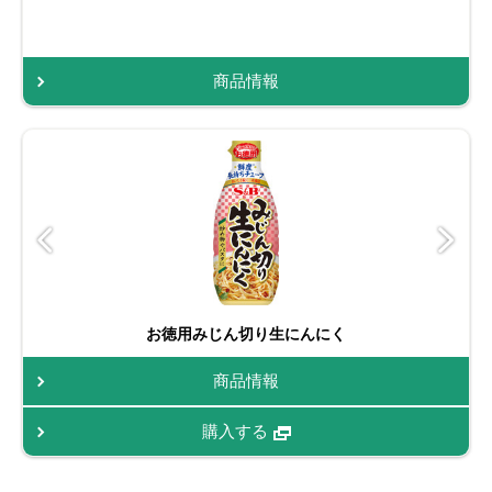
商品情報
お徳用みじん切り生にんにく
商品情報
購入する