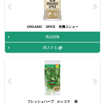
ORGANIC SPICE 有機コショー
商品情報
購入する
フレッシュハーブ ルッコラ 袋