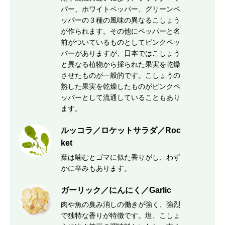
パー、ホワイトペッパー、グリーンペ
ッパーの３種の風味の異なるこしょう
が作られます。その他にペッパーと名
前がついているものとしてピンクペッ
パーがありますが、日本ではこしょう
と異なる植物から採られた果実を乾燥
させたものが一般的です。こしょうの
熟した果実を乾燥したものがピンクペ
ッパーとして流通していることもあり
ます。
ルッコラ／ロケットサラダ／Roc
ket
葉は噛むとゴマに似た香りがし、わず
かに辛みもあります。
ガーリック／にんにく／Garlic
肉や魚の臭み消しの働きが強く、強烈
で独特な香りが特徴です。塩、こしょ