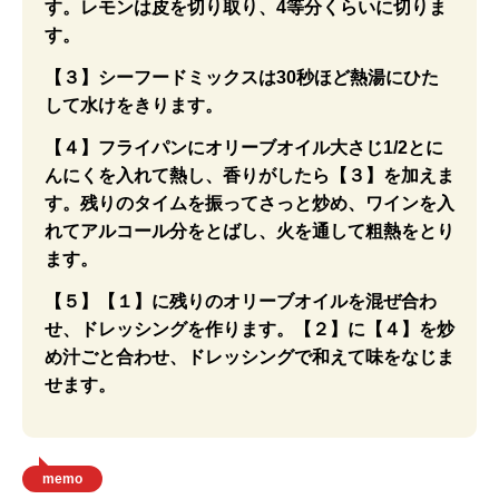
す。レモンは皮を切り取り、4等分くらいに切りま
す。
【３】シーフードミックスは30秒ほど熱湯にひた
して水けをきります。
【４】フライパンにオリーブオイル大さじ1/2とに
んにくを入れて熱し、香りがしたら【３】を加えま
す。残りのタイムを振ってさっと炒め、ワインを入
れてアルコール分をとばし、火を通して粗熱をとり
ます。
【５】【１】に残りのオリーブオイルを混ぜ合わ
せ、ドレッシングを作ります。【２】に【４】を炒
め汁ごと合わせ、ドレッシングで和えて味をなじま
せます。
memo