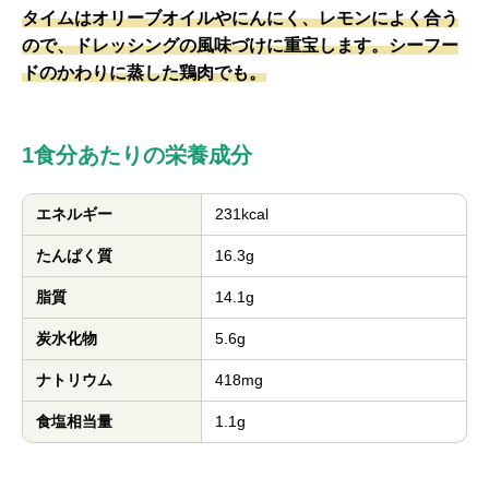
タイムはオリーブオイルやにんにく、レモンによく合う
ので、ドレッシングの風味づけに重宝します。シーフー
ドのかわりに蒸した鶏肉でも。
1食分あたりの栄養成分
エネルギー
231kcal
たんぱく質
16.3g
脂質
14.1g
炭水化物
5.6g
ナトリウム
418mg
食塩相当量
1.1g