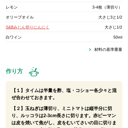
レモン
3-4枚（薄切り）
オリーブオイル
大さじ3と1/2
S&Bみじん切りにんにく
大さじ1/2
白ワイン
50ml
材料の基準重量
作り方
【１】タイムは半量を酢、塩・コショー各少々と混
ぜ合わせておきます。
【２】玉ねぎは薄切り、ミニトマトは縦半分に切
り、ルッコラは2-3cm長さに切ります。赤ピーマン
は皮を焼いて焦がし、皮をむいてさいの目に切りま