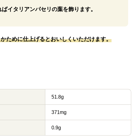
ればイタリアンパセリの葉を飾ります。
しかために仕上げるとおいしくいただけます。
51.8g
371mg
0.9g