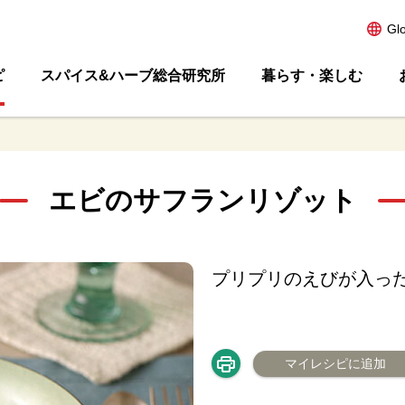
Gl
ピ
スパイス&ハーブ総合研究所
暮らす・楽しむ
エビのサフランリゾット
プリプリのえびが入っ
マイレシピに追加