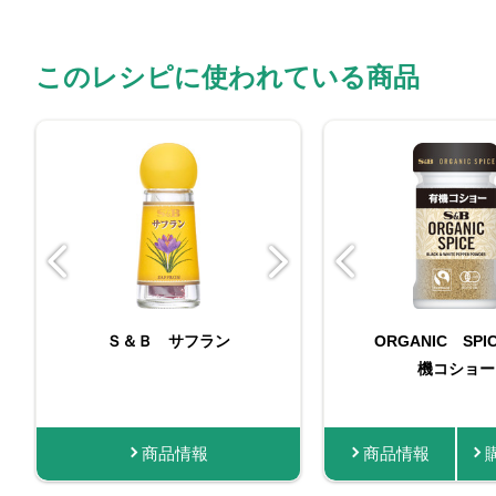
このレシピに使われている商品
マイチョイス コショ
Ｓ＆Ｂ サフラン
ORGANIC SPI
Ｓ＆Ｂ 袋入
ー 13g
機コショー
商品情報
商品情報
購入する
商品情報
商品情報