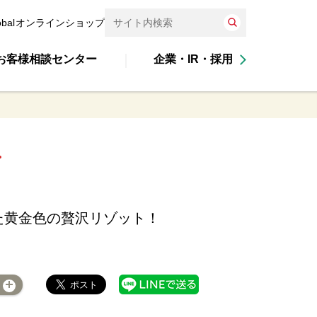
obal
オンラインショップ
お客様相談センター
企業・IR・採用
た黄金色の贅沢リゾット！