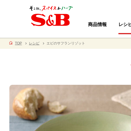
商品情報
レシ
TOP
レシピ
エビのサフランリゾット