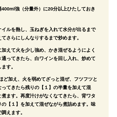
400ml強（分量外）に20分以上ひたしておき
オイルを熱し、玉ねぎを入れて水分が出るまで
えてさらにしんなりするまで炒めます。
に加えて火を少し強め、かき混ぜるようによく
き通ってきたら、白ワインを回し入れ、炒めて
します。
量ほど加え、火を弱めてざっと混ぜ、フツフツと
なってきたら残りの【１】の半量を加えて混
と煮ます。再度汁けがなくなてきたら、背ワタ
りの【１】を加えて混ぜながら煮詰めます。味
で調えます。