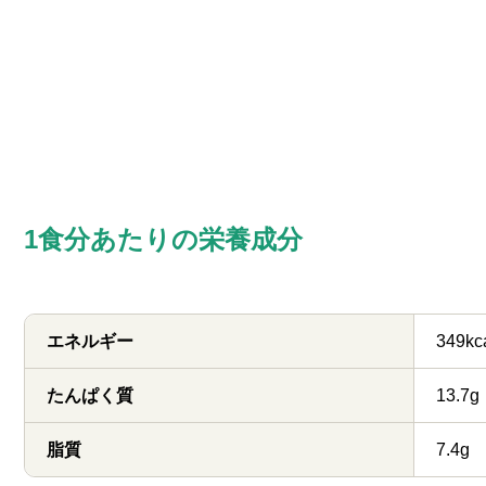
1食分あたりの栄養成分
エネルギー
349kc
たんぱく質
13.7g
脂質
7.4g