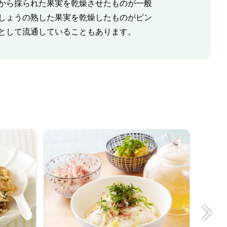
から採られた果実を乾燥させたものが一般
しょうの熟した果実を乾燥したものがピン
として流通していることもあります。