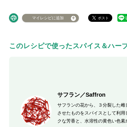
マイレシピに追加
このレシピで使ったスパイス＆ハー
サフラン／Saffron
サフランの花から、３分裂した雌
させたものをスパイスとして利用
クな芳香と、水溶性の黄色い色素