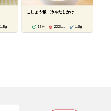
こしょう飯 冷やだしかけ
オイ
1.5g
15分
233kcal
1.8g