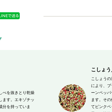
ブ
こしょう／
こしょうの
により、ブ
しべを抜きとり乾燥
ーンペッパ
します。エキゾチッ
ます。その
成分を持っていま
てピンクペ