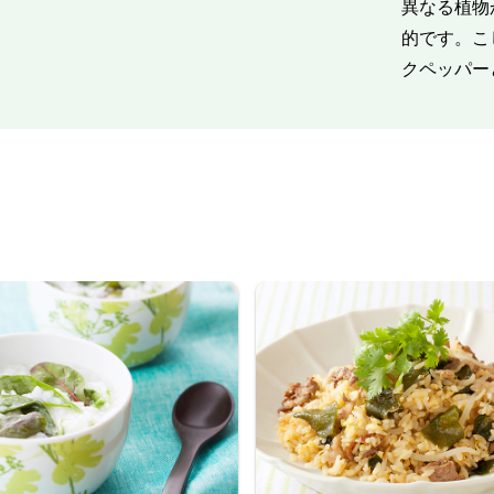
異なる植物
的です。こ
クペッパー