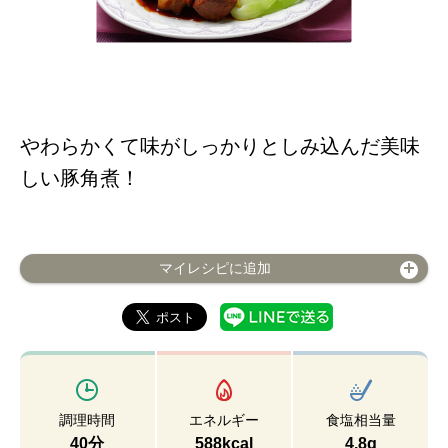
やわらかくて味がしっかりとしみ込んだ美味
しい豚角煮！
マイレシピに追加
調理時間
エネルギー
食塩相当量
40分
588kcal
4.8g