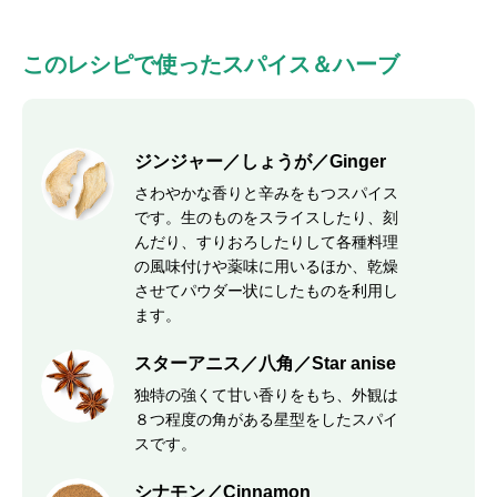
このレシピで使ったスパイス＆ハーブ
ジンジャー／しょうが／Ginger
さわやかな香りと辛みをもつスパイス
です。生のものをスライスしたり、刻
んだり、すりおろしたりして各種料理
の風味付けや薬味に用いるほか、乾燥
させてパウダー状にしたものを利用し
ます。
スターアニス／八角／Star anise
独特の強くて甘い香りをもち、外観は
８つ程度の角がある星型をしたスパイ
スです。
シナモン／Cinnamon