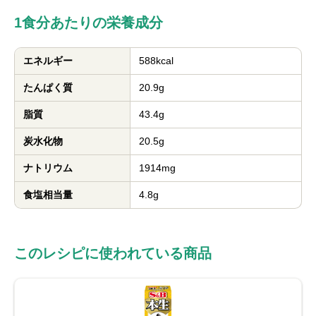
1食分あたりの栄養成分
エネルギー
588kcal
たんぱく質
20.9g
脂質
43.4g
炭水化物
20.5g
ナトリウム
1914mg
食塩相当量
4.8g
このレシピに使われている商品