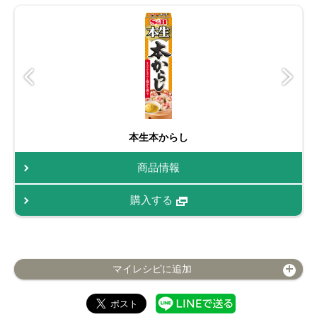
本生本からし
商品情報
購入する
マイレシピに追加