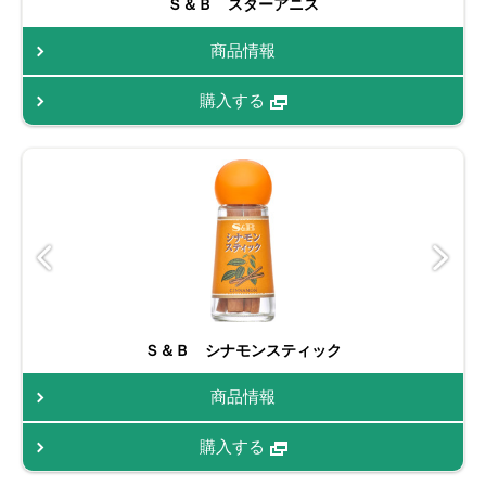
Ｓ＆Ｂ スターアニス
商品情報
購入する
Ｓ＆Ｂ シナモンスティック
商品情報
購入する