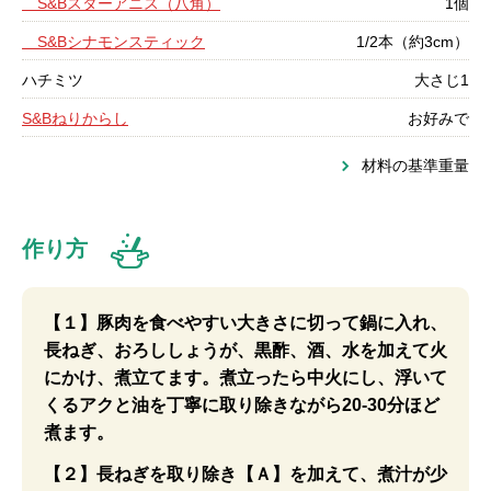
S&Bスターアニス（八角）
1個
S&Bシナモンスティック
1/2本（約3cm）
ハチミツ
大さじ1
S&Bねりからし
お好みで
材料の基準重量
作り方
【１】豚肉を食べやすい大きさに切って鍋に入れ、
長ねぎ、おろししょうが、黒酢、酒、水を加えて火
にかけ、煮立てます。煮立ったら中火にし、浮いて
くるアクと油を丁寧に取り除きながら20-30分ほど
煮ます。
【２】長ねぎを取り除き【Ａ】を加えて、煮汁が少