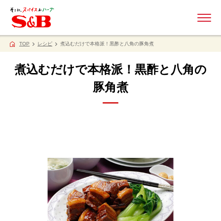
ME
TOP
レシピ
煮込むだけで本格派！黒酢と八角の豚角煮
煮込むだけで本格派！黒酢と八角の
豚角煮