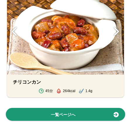
チリコンカン
45分
264kcal
1.4g
一覧ページへ