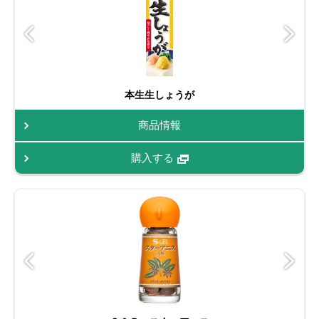
本生生しょうが
商品情報
購入する