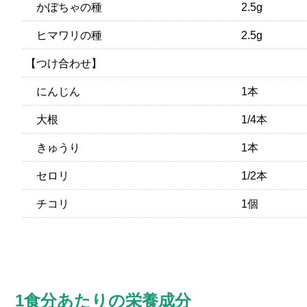
かぼちゃの種
2.5g
ヒマワリの種
2.5g
【つけ合わせ】
にんじん
1本
大根
1/4本
きゅうり
1本
セロリ
1/2本
チコリ
1個
1食分あたりの栄養成分