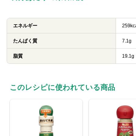
エネルギー
259kc
たんぱく質
7.1g
脂質
19.1g
このレシピに使われている商品