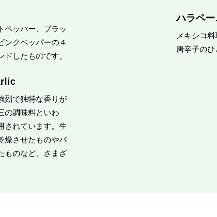
ハラペー
トペッパー、ブラッ
メキシコ料
ピンクペッパーの４
唐辛子のひ
ンドしたものです。
ic
強烈で独特な香りが
三の調味料といわ
用されています。生
乾燥させたものやパ
たものなど、さまざ