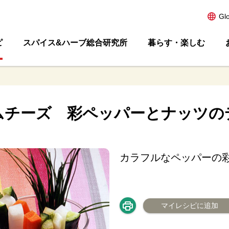
Gl
ピ
スパイス&ハーブ総合研究所
暮らす・楽しむ
ムチーズ 彩ペッパーとナッツの
カラフルなペッパーの
マイレシピに追加