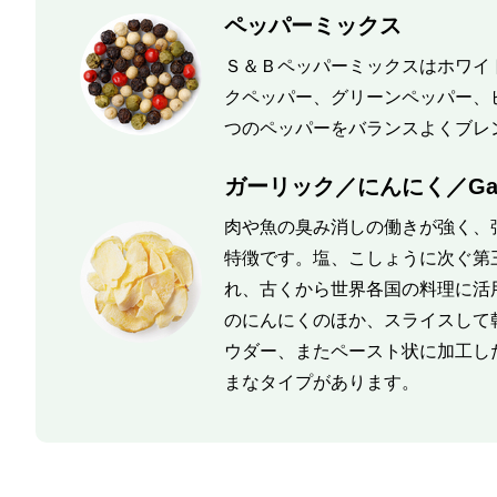
ペッパーミックス
Ｓ＆Ｂペッパーミックスはホワイ
クペッパー、グリーンペッパー、
つのペッパーをバランスよくブレ
ガーリック／にんにく／Garl
肉や魚の臭み消しの働きが強く、
特徴です。塩、こしょうに次ぐ第
れ、古くから世界各国の料理に活
のにんにくのほか、スライスして
ウダー、またペースト状に加工し
まなタイプがあります。