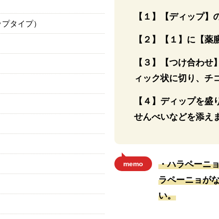
【１】【ディップ】
イップタイプ）
【２】【１】に【薬
【３】【つけ合わせ
ィック状に切り、チ
【４】ディップを盛
せんべいなどを添え
・ハラペーニ
memo
ラペーニョがな
い。