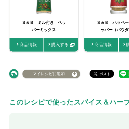
Ｓ＆Ｂ ミル付き ペッ
ビン入りおろし生に
Ｓ＆Ｂ ハラペー
パーミックス
ッパー（パウダ
く
商品情報
購入する
商品情報
商品情報
購
マイレシピに追加
このレシピで使ったスパイス＆ハー