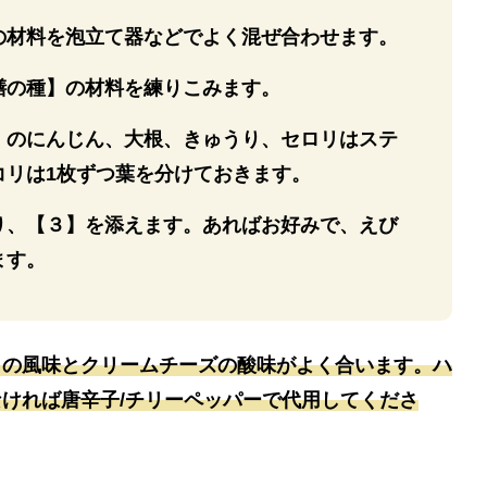
の材料を泡立て器などでよく混ぜ合わせます。
膳の種】の材料を練りこみます。
】のにんじん、大根、きゅうり、セロリはステ
コリは1枚ずつ葉を分けておきます。
り、【３】を添えます。あればお好みで、えび
ます。
ョの風味とクリームチーズの酸味がよく合います。ハ
ければ唐辛子/チリーペッパーで代用してくださ