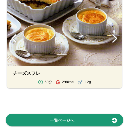
チーズスフレ
60分
298kcal
1.2g
一覧ページへ