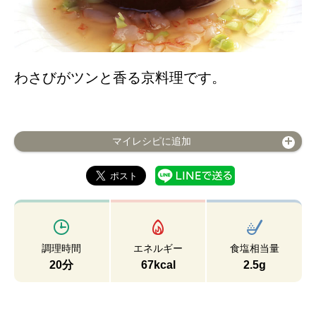
わさびがツンと香る京料理です。
マイレシピに追加
調理時間
エネルギー
食塩相当量
20分
67kcal
2.5g