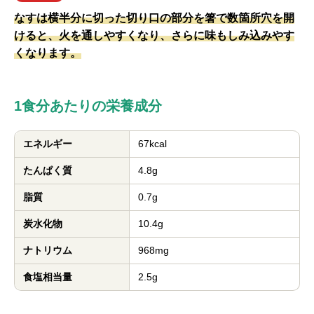
なすは横半分に切った切り口の部分を箸で数箇所穴を開
けると、火を通しやすくなり、さらに味もしみ込みやす
くなります。
1食分あたりの栄養成分
エネルギー
67kcal
たんぱく質
4.8g
脂質
0.7g
炭水化物
10.4g
ナトリウム
968mg
食塩相当量
2.5g