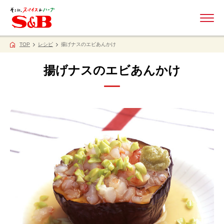
ME
TOP
レシピ
揚げナスのエビあんかけ
揚げナスのエビあんかけ