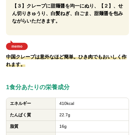
【３】クレープに甜麺醤を均一にぬり、【２】、せ
ん切りきゅうり、白髪ねぎ、白ごま、甜麺醤を包み
ながらいただきます。
memo
中国クレープは意外なほど簡単。ひき肉でもおいしく作
れます。
1食分あたりの栄養成分
エネルギー
410kcal
たんぱく質
22.7g
脂質
16g