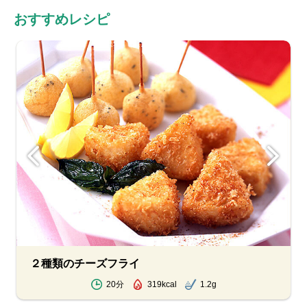
おすすめレシピ
２種類のチーズフライ
20分
319kcal
1.2g