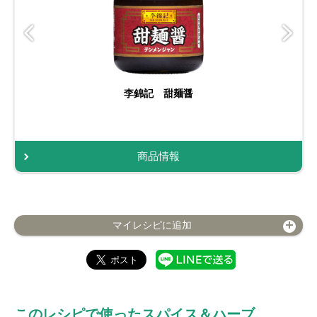
李錦記 甜麺醤
商品情報
マイレシピに追加
このレシピで使ったスパイス＆ハーブ