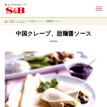
ME
TOP
レシピ
中国クレープ、甜麺醤ソース
中国クレープ、甜麺醤ソース