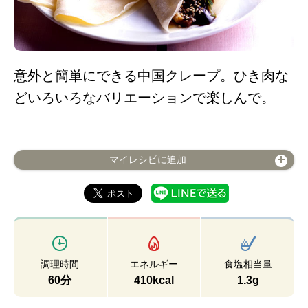
意外と簡単にできる中国クレープ。ひき肉な
どいろいろなバリエーションで楽しんで。
マイレシピに追加
調理時間
エネルギー
食塩相当量
60分
410kcal
1.3g