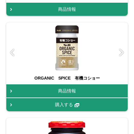
商品情報
ORGANIC SPICE 有機コショー
商品情報
購入する