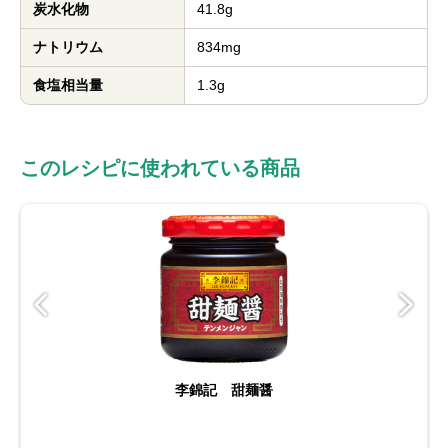
炭水化物
41.8g
ナトリウム
834mg
食塩相当量
1.3g
このレシピに使われている商品
李錦記 甜麺醤