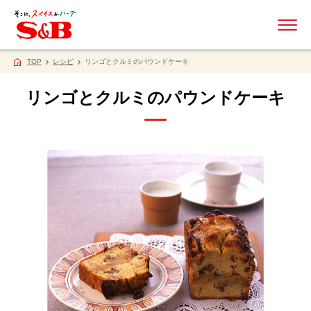
ME
TOP
レシピ
リンゴとクルミのパウンドケーキ
リンゴとクルミのパウンドケーキ