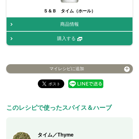
Ｓ＆Ｂ タイム（ホール）
商品情報
購入する
マイレシピに追加
このレシピで使ったスパイス＆ハーブ
タイム／Thyme