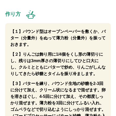
作り方
【１】パウンド型はオーブンペーパーを敷くか、バ
ター（分量外）をぬって薄力粉（分量外）を振って
おきます。
【２】りんごは飾り用に1/4個をくし形の薄切りに
し、残りは3mm厚さの薄切りにしてひと口大に
し、クルミとともにバターで炒め、りんごがしんな
りしてきたら砂糖とタイムを振り冷まします。
【３】バターを練り、パウンド生地の砂糖を2-3回
に分けて加え、クリーム状になるまで混ぜます。卵
を溶きほぐし、4-5回に分けて加え、その都度しっ
かり混ぜます。薄力粉を3回に分けてふるい入れ、
ゴムベラなどで切り込むようにしっかり混ぜます。
（フードプロセッサーにバターと砂糖、薄力粉を入