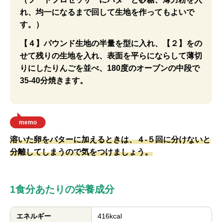
れ、均一になるまで回して生地を作ってもよいで
す。）
【４】パウンド生地の半量を型に入れ、【２】をの
せて残りの生地を入れ、表面を平らにならして薄切
りにしたりんごを並べ、180度のオーブンの中段で
35-40分焼きます。
memo
溶いた卵をバターに加えるときは、４-５回に分けないと
分離してしまうので気をつけましょう。
1食分あたりの栄養成分
エネルギー
416kcal