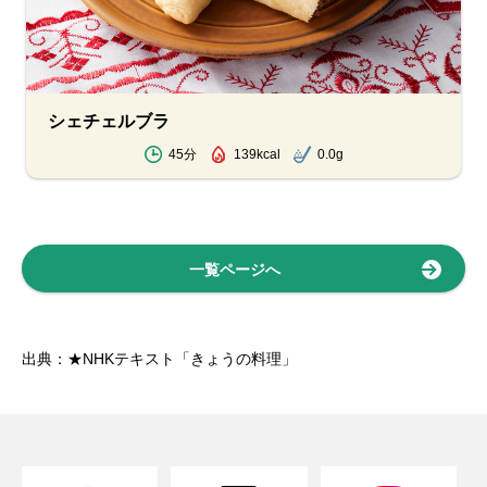
シェチェルブラ
45分
139kcal
0.0g
一覧ページへ
出典：★NHKテキスト「きょうの料理」