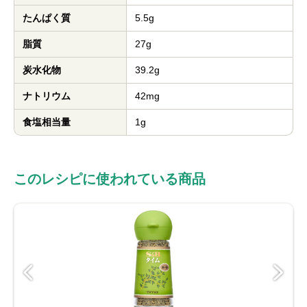
たんぱく質
5.5g
脂質
27g
炭水化物
39.2g
ナトリウム
42mg
食塩相当量
1g
このレシピに使われている商品