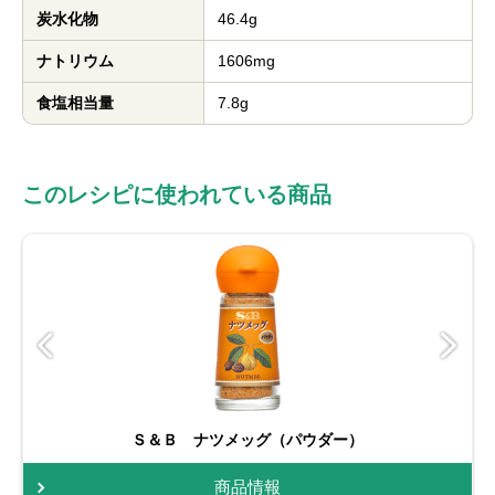
炭水化物
46.4g
ナトリウム
1606mg
食塩相当量
7.8g
このレシピに使われている商品
Ｓ＆Ｂ ナツメッグ（パウダー）
商品情報