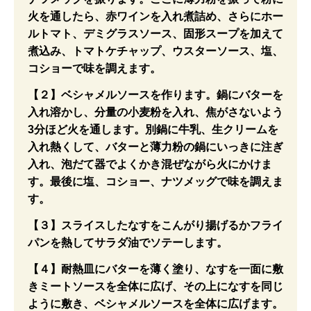
火を通したら、赤ワインを入れ煮詰め、さらにホー
ルトマト、デミグラスソース、固形スープを加えて
煮込み、トマトケチャップ、ウスターソース、塩、
コショーで味を調えます。
【２】ベシャメルソースを作ります。鍋にバターを
入れ溶かし、分量の小麦粉を入れ、焦がさないよう
3分ほど火を通します。別鍋に牛乳、生クリームを
入れ熱くして、バターと薄力粉の鍋にいっきに注ぎ
入れ、泡だて器でよくかき混ぜながら火にかけま
す。最後に塩、コショー、ナツメッグで味を調えま
す。
【３】スライスしたなすをこんがり揚げるかフライ
パンを熱してサラダ油でソテーします。
【４】耐熱皿にバターを薄く塗り、なすを一面に敷
きミートソースを全体に広げ、その上になすを同じ
ように敷き、ベシャメルソースを全体に広げます。