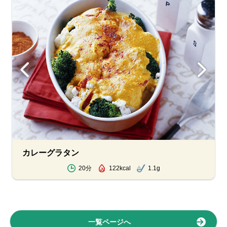
カレーグラタン
20分
122kcal
1.1g
一覧ページへ