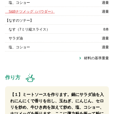
塩、コショー
適量
S&Bナツメッグ（パウダー）
適量
【なすのソテー】
なす（7ミリ縦スライス）
8本
サラダ油
適量
塩、コショー
適量
材料の基準重量
作り方
【１】ミートソースを作ります。鍋にサラダ油を入
れにんにくで香りを出し、玉ねぎ、にんじん、セロ
リを炒め、牛ひき肉を加えて炒め、塩、コショー、
ナツメッグを振ります。ここに薄力粉を振って粉に