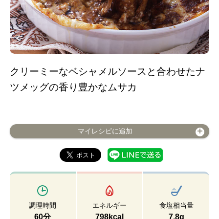
クリーミーなベシャメルソースと合わせたナ
ツメッグの香り豊かなムサカ
マイレシピに追加
調理時間
エネルギー
食塩相当量
60分
798kcal
7.8g