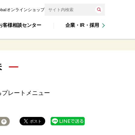
obal
オンラインショップ
お客様相談センター
企業・IR・採用
味
るプレートメニュー