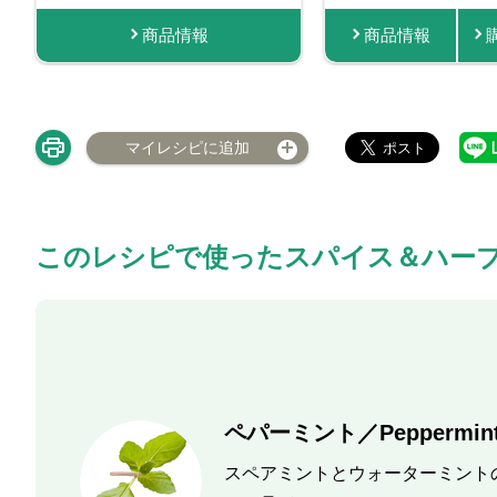
商品情報
商品情報
購入する
商品情報
マイレシピに追加
このレシピで使ったスパイス＆ハー
ペパーミント／Peppermin
スペアミントとウォーターミント