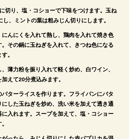
分に切り、塩・コショーで下味をつけます。玉ね
スにし、ミントの葉は粗みじん切りにします。
、にんにくを入れて熱し、鶏肉を入れて焼き色
す。その鍋に玉ねぎを入れて、きつね色になる
ます。
し、薄力粉を振り入れて軽く炒め、白ワイン、
加えて20分煮込みます。
のバターライスを作ります。フライパンにバタ
りにした玉ねぎを炒め、洗い米を加えて透き通
器に入れます。スープを加えて、塩・コショー
す。
上がったら、みじん切りにした赤パプリカを混