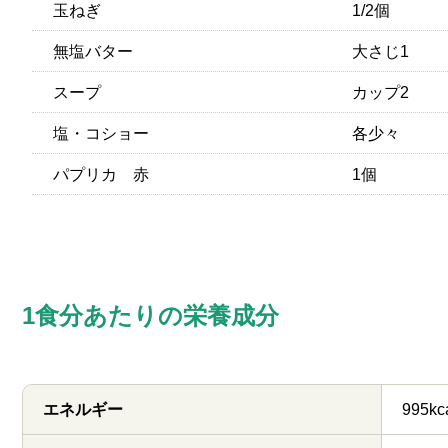
玉ねぎ
1/2個
無塩バター
大さじ1
スープ
カップ2
塩・コショー
各少々
パプリカ 赤
1個
1食分あたりの栄養成分
エネルギー
995kc