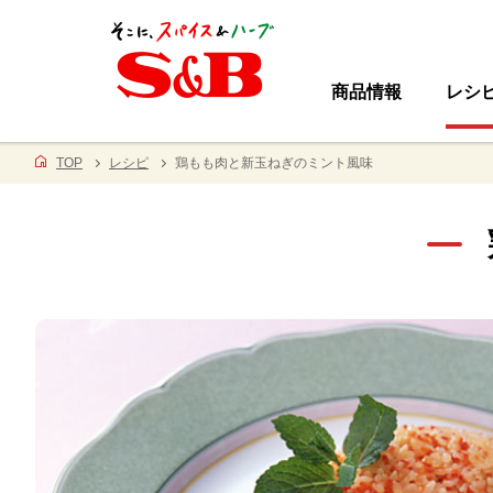
商品情報
レシ
TOP
レシピ
鶏もも肉と新玉ねぎのミント風味