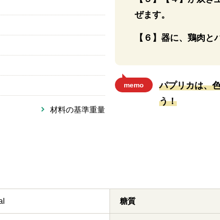
ぜます。
【６】器に、鶏肉と
パプリカは、
memo
う！
材料の基準重量
al
糖質