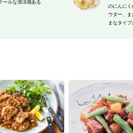
クールな清涼感ある
のにんにく
ウダー、ま
まなタイプ