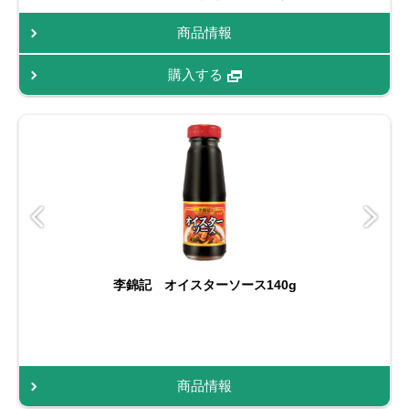
商品情報
購入する
李錦記 オイスターソース140g
商品情報