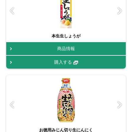
本生生しょうが
商品情報
購入する
お徳用みじん切り生にんにく