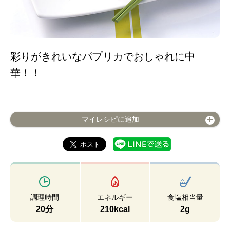
彩りがきれいなパプリカでおしゃれに中
華！！
マイレシピに追加
調理時間
エネルギー
食塩相当量
20分
210kcal
2g