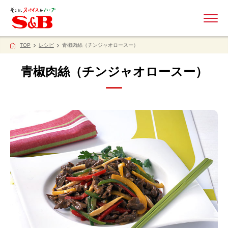
ME
TOP
レシピ
青椒肉絲（チンジャオロースー）
青椒肉絲（チンジャオロースー）