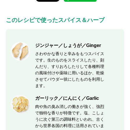
このレシピで使ったスパイス＆ハーブ
ジンジャー／しょうが／Ginger
さわやかな香りと辛みをもつスパイス
です。生のものをスライスしたり、刻
んだり、すりおろしたりして各種料理
の風味付けや薬味に用いるほか、乾燥
させてパウダー状にしたものを利用し
ます。
ガーリック／にんにく／Garlic
肉や魚の臭み消しの働きが強く、強烈
で独特な香りが特徴です。塩、こしょ
うに次ぐ第三の調味料といわれ、古く
から世界各国の料理に活用されていま