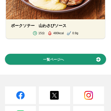
ポークソテー 山わさびソース
15分
480kcal
0.9g
一覧ページへ