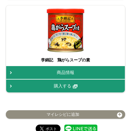
李錦記 鶏がらスープの素
商品情報
購入する
マイレシピに追加