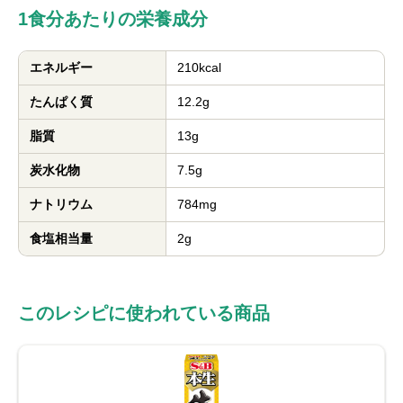
1食分あたりの栄養成分
エネルギー
210kcal
たんぱく質
12.2g
脂質
13g
炭水化物
7.5g
ナトリウム
784mg
食塩相当量
2g
このレシピに使われている商品