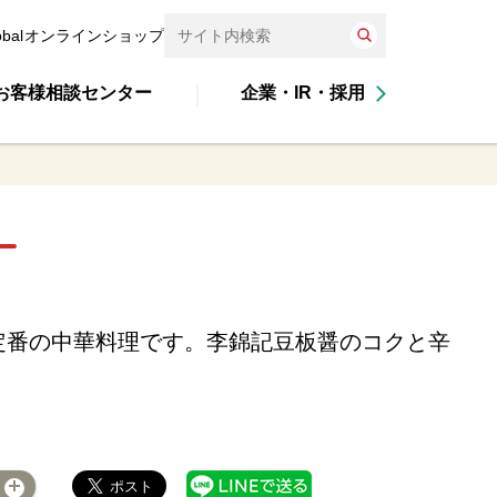
obal
オンラインショップ
お客様相談センター
企業・IR・採用
定番の中華料理です。李錦記豆板醤のコクと辛