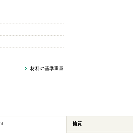
材料の基準重量
al
糖質