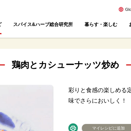
Gl
ピ
スパイス&ハーブ総合研究所
暮らす・楽しむ
鶏肉とカシューナッツ炒め
彩りと食感の楽しめる
味でさらにおいしく！
マイレシピに追加