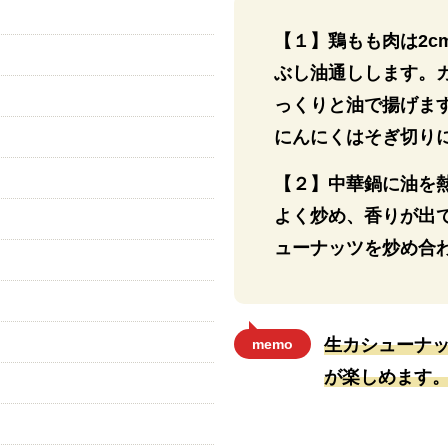
【１】鶏もも肉は2
ぶし油通しします。
っくりと油で揚げま
にんにくはそぎ切り
【２】中華鍋に油を
よく炒め、香りが出
ューナッツを炒め合
生カシューナ
memo
が楽しめます