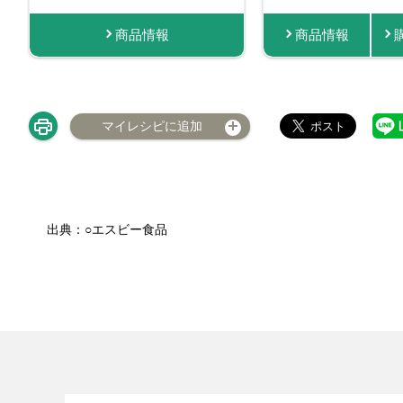
商品情報
商品情報
商品
マイレシピに追加
出典：○エスビー食品