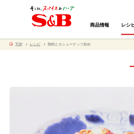
商品情報
レシ
TOP
レシピ
鶏肉とカシューナッツ炒め