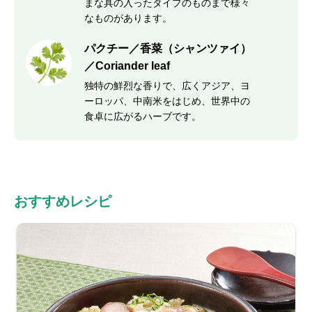
まな具の入ったタイプのものまで様々
なものがあります。
パクチー／香菜（シャンツァイ）
／Coriander leaf
独特の鮮烈な香りで、広くアジア、ヨ
ーロッパ、中南米をはじめ、世界中の
食卓に広がるハーブです。
おすすめレシピ