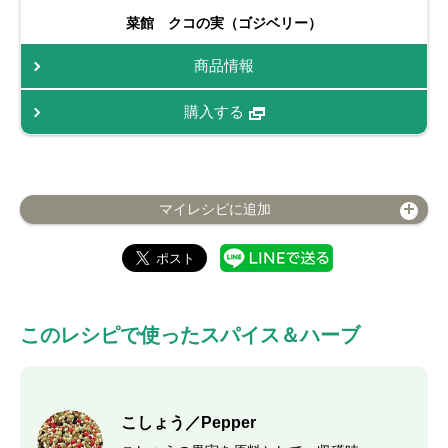
菜館 クコの実（ゴジベリー）
商品情報
購入する
マイレシピに追加
このレシピで使ったスパイス＆ハーブ
こしょう／Pepper