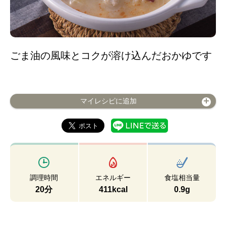
ごま油の風味とコクが溶け込んだおかゆです
マイレシピに追加
調理時間
エネルギー
食塩相当量
20分
411kcal
0.9g