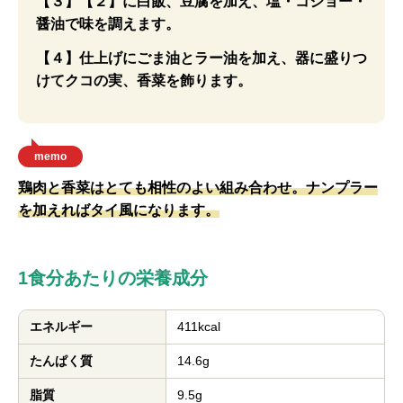
【３】【２】に白飯、豆腐を加え、塩・コショー・
醤油で味を調えます。
【４】仕上げにごま油とラー油を加え、器に盛りつ
けてクコの実、香菜を飾ります。
memo
鶏肉と香菜はとても相性のよい組み合わせ。ナンプラー
を加えればタイ風になります。
1食分あたりの栄養成分
エネルギー
411kcal
たんぱく質
14.6g
脂質
9.5g