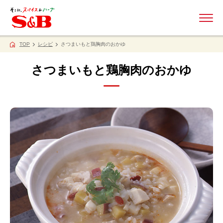
ME
TOP
レシピ
さつまいもと鶏胸肉のおかゆ
さつまいもと鶏胸肉のおかゆ