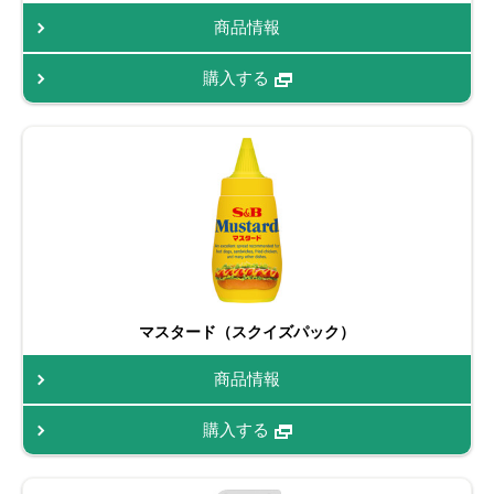
商品情報
購入する
マスタード（スクイズパック）
商品情報
購入する