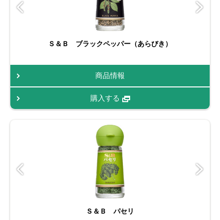
Ｓ＆Ｂ ブラックペッパー（あらびき）
商品情報
購入する
Ｓ＆Ｂ パセリ