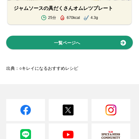
ジャムソースの具だくさんオムレツプレート
25分
670kcal
4.3g
一覧ページへ
出典：○キレイになるおすすめレシピ