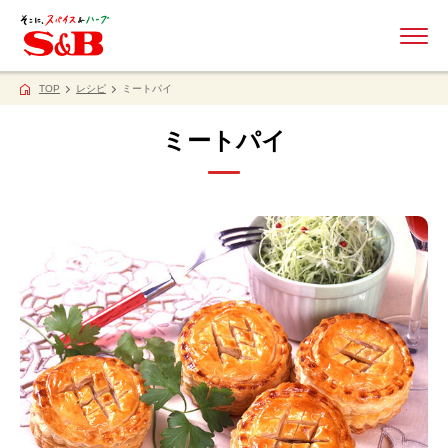
ME
TOP
レシピ
ミートパイ
ミートパイ