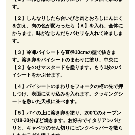
す。
【２】しんなりしたら合いびき肉とおろしにんにく
を加え、肉の色が変わったら【Ａ】を入れ、全体に
からませ、味がなじんだらパセリを入れて冷ましま
す。
【３】冷凍パイシートを直径10cmの型で抜きま
す。溶き卵をパイシートのまわりに塗り、中央に
【２】をのせマスタードを塗ります。もう1枚のパ
イシートをかぶせます。
【４】パイシートのまわりをフォークの柄の先で押
しつけ、表面に切り込みを入れます。クッキングシ
ートを敷いた天板に並べます。
【５】パイの上に溶き卵を塗り、200℃のオーブン
で18-20分ほど焼きます。お好みでイタリアンパセ
リと、キャベツのせん切りにピンクペッパーを散ら