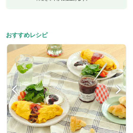
おすすめレシピ