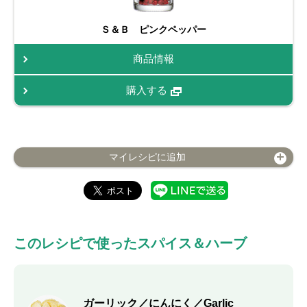
Ｓ＆Ｂ ピンクペッパー
商品情報
購入する
マイレシピに追加
このレシピで使ったスパイス＆ハーブ
ガーリック／にんにく／Garlic