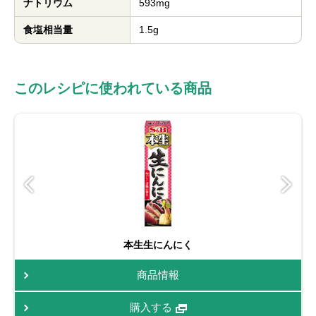
ナトリウム
593mg
食塩相当量
1.5g
このレシピに使われている商品
本生生にんにく
商品情報
購入する