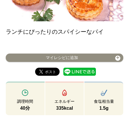
ランチにぴったりのスパイシーなパイ
マイレシピに追加
調理時間
エネルギー
食塩相当量
40分
335kcal
1.5g