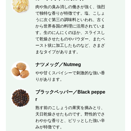
肉や魚の臭み消しの働きが強く、強烈
で独特な香りが特徴です。塩、こしょ
うに次ぐ第三の調味料といわれ、古く
から世界各国の料理に活用されていま
す。生のにんにくのほか、スライスし
て乾燥させたものやパウダー、またペ
ースト状に加工したものなど、さまざ
まなタイプがあります。
ナツメッグ／Nutmeg
やや甘くスパイシーで刺激的な強い香
りがあります。
ブラックペッパー／Black peppe
r
熟す前のこしょうの果実を摘みとり、
天日乾燥させたものです。野性的でさ
わやかな香りと、ピリッとした強い辛
みが特徴です。