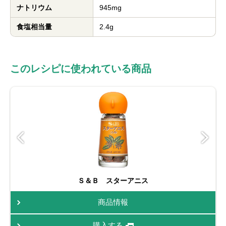
ナトリウム
945mg
食塩相当量
2.4g
このレシピに使われている商品
Ｓ＆Ｂ スターアニス
商品情報
購入する