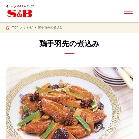
ME
TOP
レシピ
鶏手羽先の煮込み
鶏手羽先の煮込み