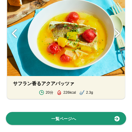
サフラン香るアクアパッツァ
20分
226kcal
2.3g
一覧ページへ