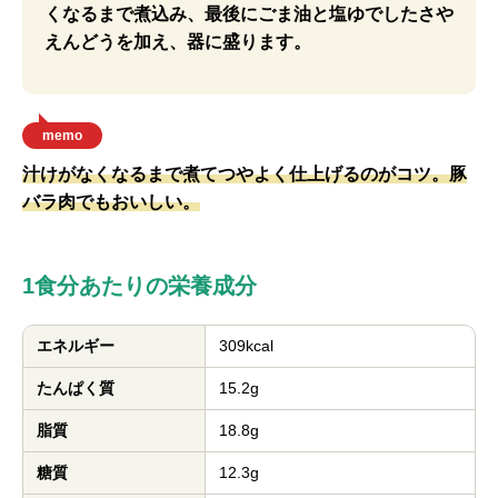
くなるまで煮込み、最後にごま油と塩ゆでしたさや
えんどうを加え、器に盛ります。
memo
汁けがなくなるまで煮てつやよく仕上げるのがコツ。豚
バラ肉でもおいしい。
1食分あたりの栄養成分
エネルギー
309kcal
たんぱく質
15.2g
脂質
18.8g
糖質
12.3g