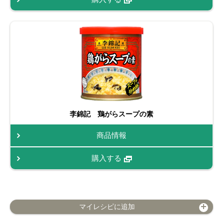
李錦記 鶏がらスープの素
商品情報
購入する
マイレシピに追加