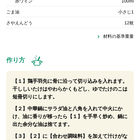
赤ワイン
100ml
ごま油
小さじ1
さやえんどう
12枚
材料の基準重量
作り方
【１】鶏手羽先に骨に沿って切り込みを入れます。
干ししいたけはやわらかくもどし、ゆでたけのこは
短冊切りにします。
【２】中華鍋にサラダ油と八角を入れて中火にか
け、油に香りが移ったら【１】を手早く炒め、鍋に
出た余分な油は捨てます。
【３】【２】に【合わせ調味料】を加えて汁けがな