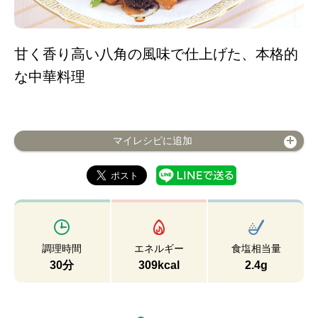
甘く香り高い八角の風味で仕上げた、本格的
な中華料理
マイレシピに追加
調理時間
エネルギー
食塩相当量
30分
309kcal
2.4g