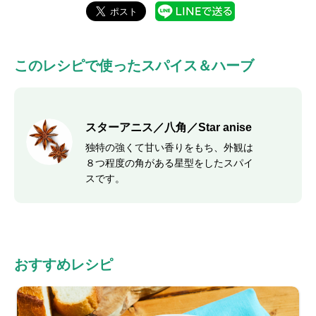
このレシピで使ったスパイス＆ハーブ
スターアニス／八角／Star anise
独特の強くて甘い香りをもち、外観は
８つ程度の角がある星型をしたスパイ
スです。
おすすめレシピ