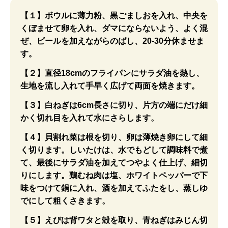
【１】ボウルに薄力粉、黒ごましおを入れ、中央を
くぼませて卵を入れ、ダマにならないよう、よく混
ぜ、ビールを加えながらのばし、20-30分休ませま
す。
【２】直径18cmのフライパンにサラダ油を熱し、
生地を流し入れて手早く広げて両面を焼きます。
【３】白ねぎは6cm長さに切り、片方の端にだけ細
かく切れ目を入れて水にさらします。
【４】貝割れ菜は根を切り、卵は薄焼き卵にして細
く切ります。しいたけは、水でもどして調味料で煮
て、最後にサラダ油を加えてつやよく仕上げ、細切
りにします。鶏むね肉は塩、ホワイトペッパーで下
味をつけて鍋に入れ、酒を加えてふたをし、蒸しゆ
でにして粗くさきます。
【５】えびは背ワタと殻を取り、青ねぎはみじん切