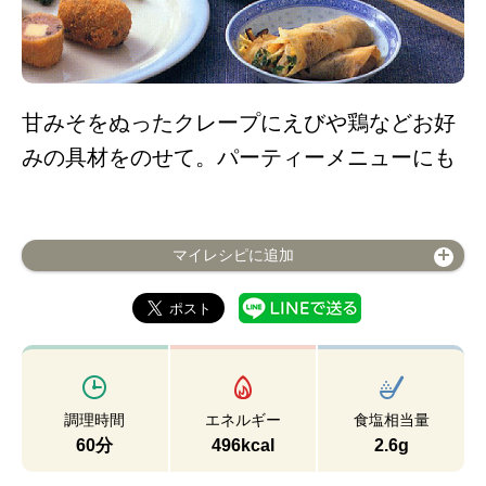
甘みそをぬったクレープにえびや鶏などお好
みの具材をのせて。パーティーメニューにも
マイレシピに追加
調理時間
エネルギー
食塩相当量
60分
496kcal
2.6g