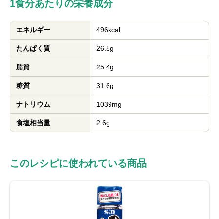
1食分あたりの栄養成分
エネルギー
496kcal
たんぱく質
26.5g
脂質
25.4g
糖質
31.6g
ナトリウム
1039mg
食塩相当量
2.6g
このレシピに使われている商品