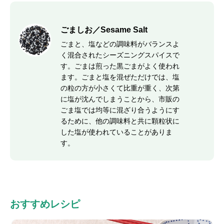
ごましお／Sesame Salt
ごまと、塩などの調味料がバランスよ
く混合されたシーズニングスパイスで
す。ごまは煎った黒ごまがよく使われ
ます。ごまと塩を混ぜただけでは、塩
の粒の方が小さくて比重が重く、次第
に塩が沈んでしまうことから、市販の
ごま塩では均等に混ざり合うようにす
るために、他の調味料と共に顆粒状に
した塩が使われていることがありま
す。
おすすめレシピ