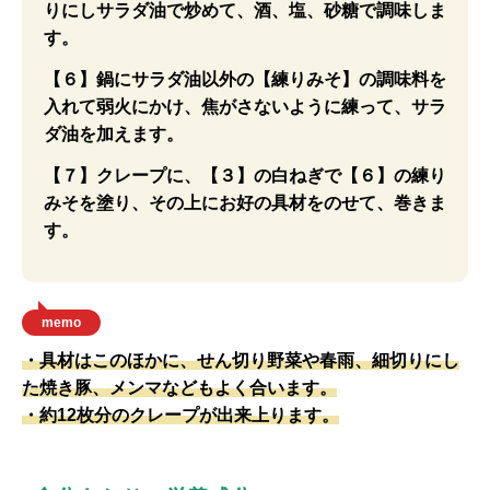
りにしサラダ油で炒めて、酒、塩、砂糖で調味しま
す。
【６】鍋にサラダ油以外の【練りみそ】の調味料を
入れて弱火にかけ、焦がさないように練って、サラ
ダ油を加えます。
【７】クレープに、【３】の白ねぎで【６】の練り
みそを塗り、その上にお好の具材をのせて、巻きま
す。
memo
・具材はこのほかに、せん切り野菜や春雨、細切りにし
た焼き豚、メンマなどもよく合います。
・約12枚分のクレープが出来上ります。