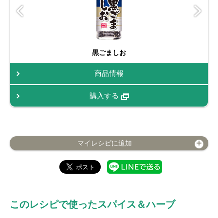
黒ごましお
商品情報
購入する
マイレシピに追加
このレシピで使ったスパイス＆ハーブ