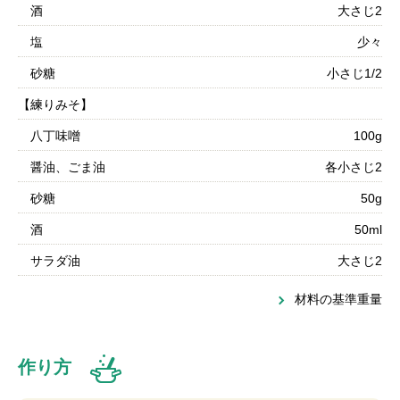
酒
大さじ2
塩
少々
砂糖
小さじ1/2
【練りみそ】
八丁味噌
100g
醤油、ごま油
各小さじ2
砂糖
50g
酒
50ml
サラダ油
大さじ2
材料の基準重量
作り方