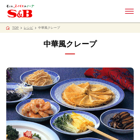
ME
TOP
レシピ
中華風クレープ
中華風クレープ