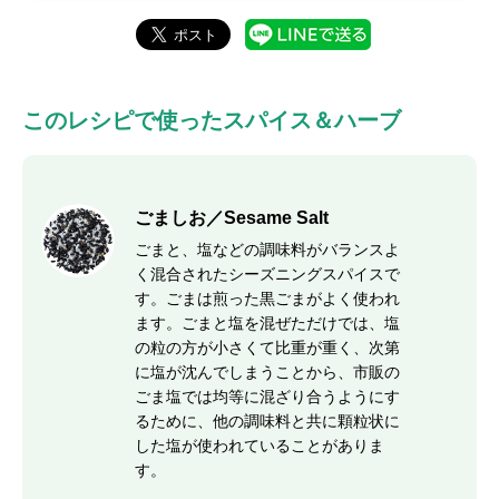
このレシピで使ったスパイス＆ハーブ
ごましお／Sesame Salt
ごまと、塩などの調味料がバランスよ
く混合されたシーズニングスパイスで
す。ごまは煎った黒ごまがよく使われ
ます。ごまと塩を混ぜただけでは、塩
の粒の方が小さくて比重が重く、次第
に塩が沈んでしまうことから、市販の
ごま塩では均等に混ざり合うようにす
るために、他の調味料と共に顆粒状に
した塩が使われていることがありま
す。