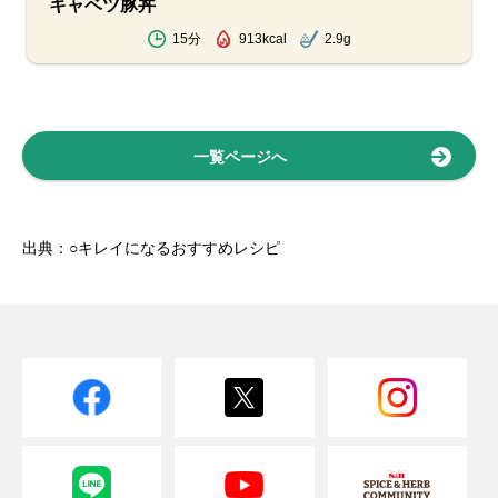
キャベツ豚丼
15分
913kcal
2.9g
一覧ページへ
出典：○キレイになるおすすめレシピ