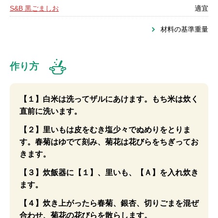
S&B 黒ごましお
適宜
材料の基準重量
作り方
【１】白米は洗ってザルにあけます。もち米は炊く
直前に洗います。
【２】里いもは皮をむき塩少々でぬめりをとりま
す。春菊はゆでて刻み、菊花は花びらをちぎってお
きます。
【３】炊飯器に【１】、里いも、【Ａ】を入れ炊き
ます。
【４】炊き上がったら春菊、銀杏、切りごまを混ぜ
合わせ、菊花の花びらを散らします。