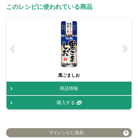
このレシピに使われている商品
黒ごましお
商品情報
購入する
マイレシピに追加