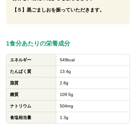
【５】黒ごましおを振っていただきます。
1食分あたりの栄養成分
エネルギー
549kcal
たんぱく質
13.4g
脂質
2.8g
糖質
109.5g
ナトリウム
504mg
食塩相当量
1.3g