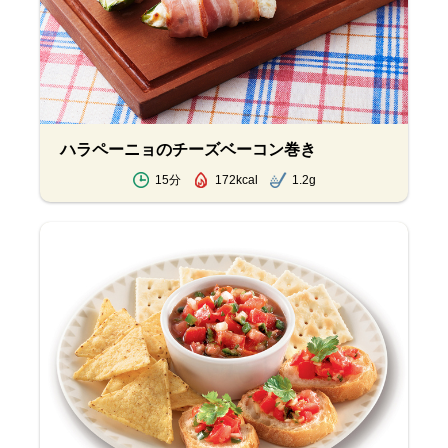
ハラペーニョのチーズベーコン巻き
15分
172kcal
1.2g