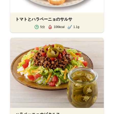
トマトとハラペーニョのサルサ
5分
106kcal
1.1g