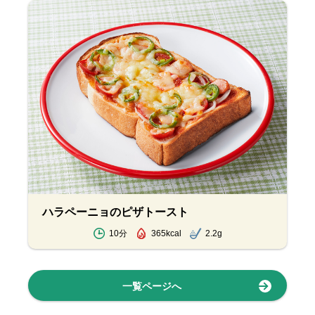
ハラペーニョのピザトースト
10分
365kcal
2.2g
一覧ページへ