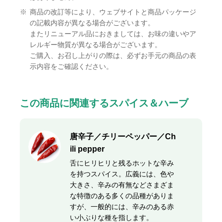
※
商品の改訂等により、ウェブサイトと商品パッケージ
の記載内容が異なる場合がございます。
またリニューアル品におきましては、お味の違いやア
レルギー物質が異なる場合がございます。
ご購入、お召し上がりの際は、必ずお手元の商品の表
示内容をご確認ください。
この商品に関連するスパイス＆ハーブ
唐辛子／チリーペッパー／Ch
ili pepper
舌にヒリヒリと残るホットな辛み
を持つスパイス。広義には、色や
大きさ、辛みの有無などさまざま
な特徴のある多くの品種がありま
すが、一般的には、辛みのある赤
い小ぶりな種を指します。