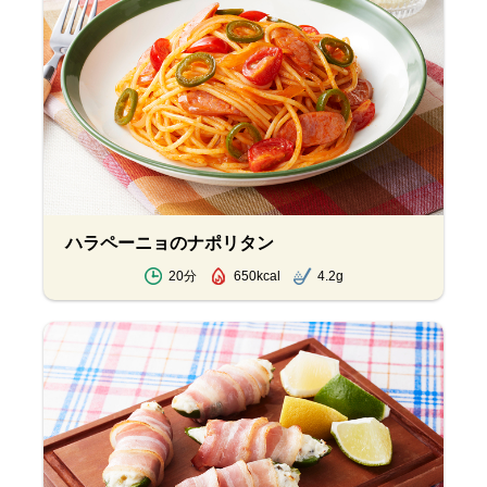
ハラペーニョのナポリタン
20分
650kcal
4.2g