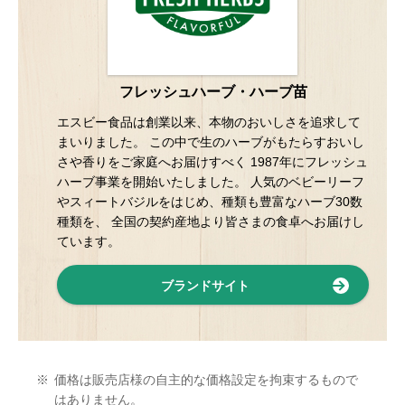
フレッシュハーブ・ハーブ苗
エスビー食品は創業以来、本物のおいしさを追求して
まいりました。 この中で生のハーブがもたらすおいし
さや香りをご家庭へお届けすべく 1987年にフレッシュ
ハーブ事業を開始いたしました。 人気のベビーリーフ
やスィートバジルをはじめ、種類も豊富なハーブ30数
種類を、 全国の契約産地より皆さまの食卓へお届けし
ています。
ブランドサイト
※
価格は販売店様の自主的な価格設定を拘束するもので
はありません。