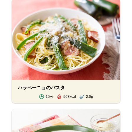
ハラペーニョのパスタ
15分
567kcal
2.0g