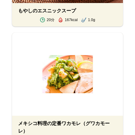
もやしのエスニックスープ
20分
167kcal
1.0g
メキシコ料理の定番ワカモレ（グワカモー
レ）