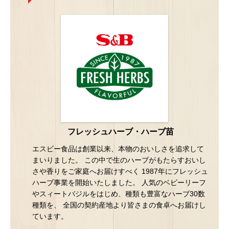
フレッシュハーブ・ハーブ苗
エスビー食品は創業以来、本物のおいしさを追求して
まいりました。 この中で生のハーブがもたらすおいし
さや香りをご家庭へお届けすべく 1987年にフレッシュ
ハーブ事業を開始いたしました。 人気のベビーリーフ
やスィートバジルをはじめ、種類も豊富なハーブ30数
種類を、 全国の契約産地より皆さまの食卓へお届けし
ています。