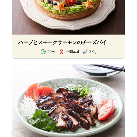
ハーブとスモークサーモンのチーズパイ
90分
440kcal
2.0g