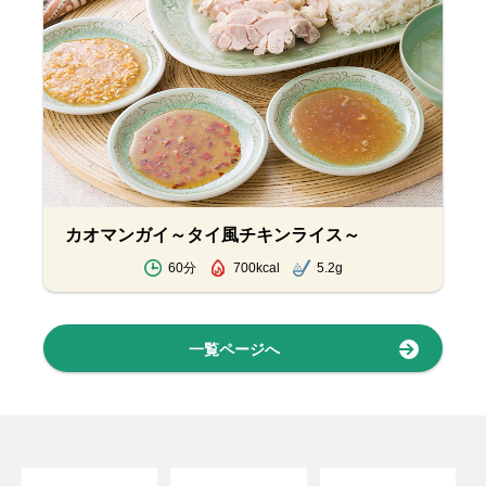
カオマンガイ～タイ風チキンライス～
60分
700kcal
5.2g
一覧ページへ