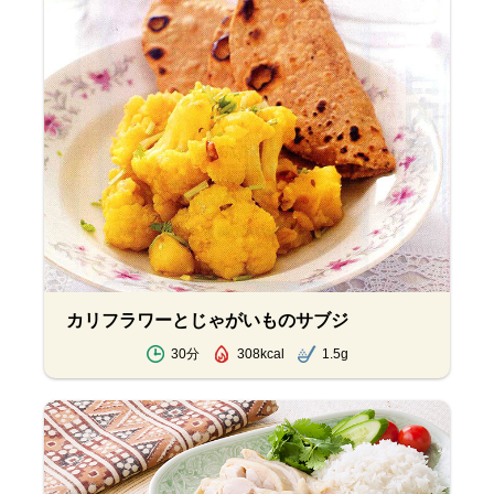
カリフラワーとじゃがいものサブジ
30分
308kcal
1.5g