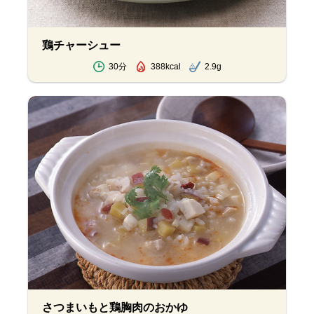
鶏チャーシュー
30分
388kcal
2.9g
さつまいもと鶏胸肉のおかゆ