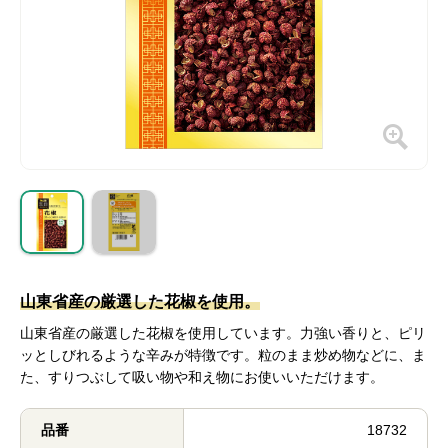
山東省産の厳選した花椒を使用。
山東省産の厳選した花椒を使用しています。力強い香りと、ピリ
ッとしびれるような辛みが特徴です。粒のまま炒め物などに、ま
た、すりつぶして吸い物や和え物にお使いいただけます。
品番
18732