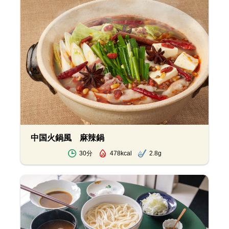
中国火鍋風 麻辣鍋
30分
478kcal
2.8g