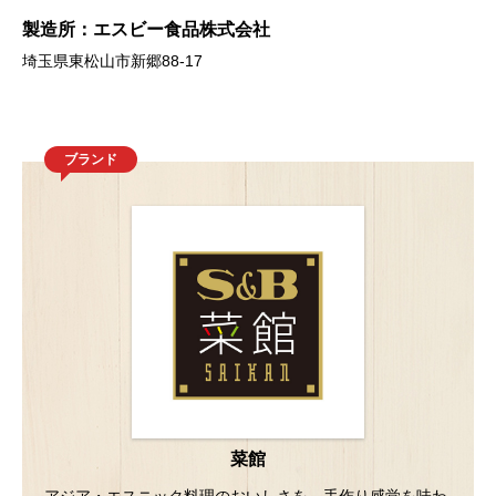
製造所：エスビー食品株式会社
埼玉県東松山市新郷88-17
ブランド
菜館