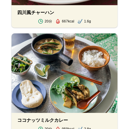
四川風チャーハン
20分
667kcal
1.6g
ココナッツミルクカレー