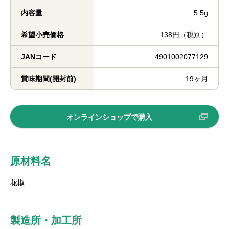
内容量
5.5g
希望小売価格
138円（税別）
JANコード
4901002077129
賞味期間(開封前)
19ヶ月
オンラインショップで購入
原材料名
花椒
製造所・加工所