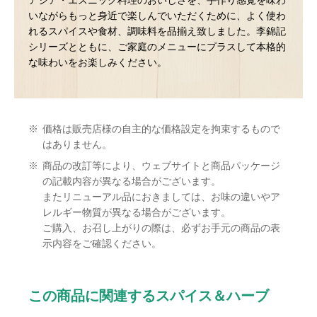
アジア・エスニック料理のおいしさを、手作り感覚を味わ
いながらもっと身近で楽しんでいただくために、よく使わ
れるスパイスや食材、調味料を品揃え致しました。李錦記
シリーズとともに、ご家庭のメニューにプラスして本格的
な味わいをお楽しみください。
※
価格は販売店様の自主的な価格設定を拘束するもので
はありません。
※
商品の改訂等により、ウェブサイトと商品パッケージ
の記載内容が異なる場合がございます。
またリニューアル品におきましては、お味の違いやア
レルギー物質が異なる場合がございます。
ご購入、お召し上がりの際は、必ずお手元の商品の表
示内容をご確認ください。
この商品に関連するスパイス＆ハーブ