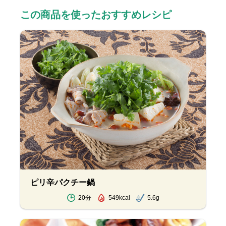
この商品を使ったおすすめレシピ
ピリ辛パクチー鍋
20分
549kcal
5.6g