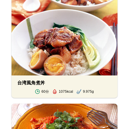
台湾風角煮丼
60分
1075kcal
9.975g