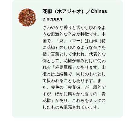
花椒（ホアジャオ）／Chines
e pepper
さわやかな香りと舌がしびれるよ
うな刺激的な辛みが特徴です。中
国で、「麻」（マー）は山椒（特
に花椒）のしびれるような辛さを
指す言葉として使われ、代表的な
例として、花椒が辛み付けに使わ
れる「麻婆豆腐」があります。山
椒とは近縁種で、同じのものとし
て扱われることもあります。ま
た、赤色の「赤花椒」が一般的で
すが、ほかに爽やかな香りの「青
花椒」があり、これらをミックス
したものも販売されています。