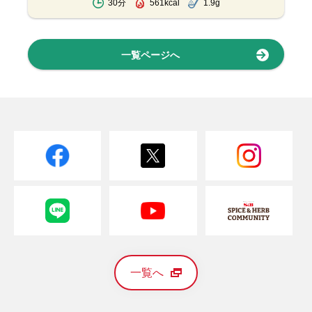
30分
561kcal
1.9g
一覧ページへ
一覧へ