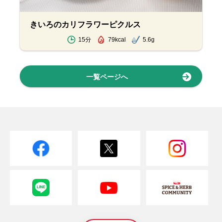
きいろのカリフラワーピクルス
15分
79kcal
5.6g
一覧ページへ