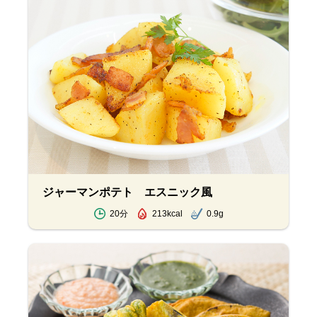
ジャーマンポテト エスニック風
20分
213kcal
0.9g