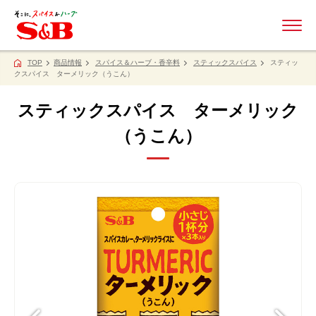
ME
TOP
商品情報
スパイス＆ハーブ・香辛料
スティックスパイス
スティッ
クスパイス ターメリック（うこん）
スティックスパイス ターメリック
（うこん）