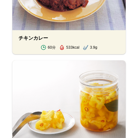
チキンカレー
60分
533kcal
3.9g