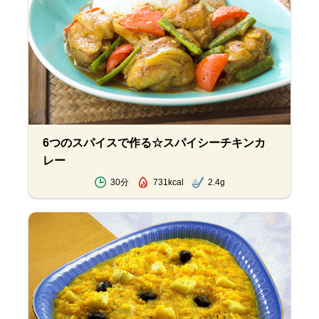
6つのスパイスで作る☆スパイシーチキンカ
レー
30分
731kcal
2.4g