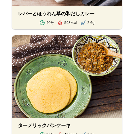
レバーとほうれん草の和だしカレー
40分
593kcal
2.6g
ターメリックパンケーキ