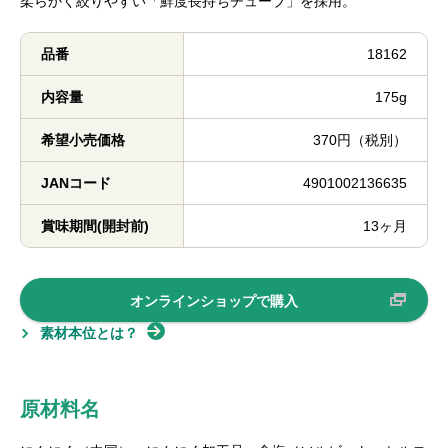
柔らかく絞りやすい「鮮度長持ちチューブ」を採用。
品番
18162
内容量
175g
希望小売価格
370円（税別）
JANコード
4901002136635
賞味期間(開封前)
13ヶ月
オンラインショップで購入
素材本位とは？
原材料名