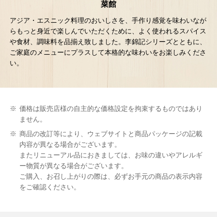
菜館
アジア・エスニック料理のおいしさを、手作り感覚を味わいなが
らもっと身近で楽しんでいただくために、よく使われるスパイス
や食材、調味料を品揃え致しました。李錦記シリーズとともに、
ご家庭のメニューにプラスして本格的な味わいをお楽しみくださ
い。
※
価格は販売店様の自主的な価格設定を拘束するものではあり
ません。
※
商品の改訂等により、ウェブサイトと商品パッケージの記載
内容が異なる場合がございます。
またリニューアル品におきましては、お味の違いやアレルギ
ー物質が異なる場合がございます。
ご購入、お召し上がりの際は、必ずお手元の商品の表示内容
をご確認ください。