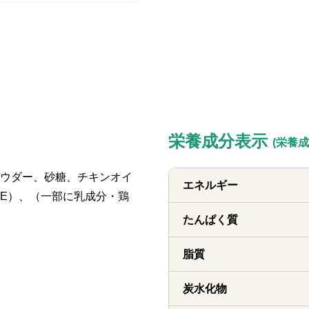
栄養成分表示
(栄養成
ウダー、砂糖、チキンオイ
エネルギー
E）、（一部に乳成分・鶏
たんぱく質
脂質
炭水化物