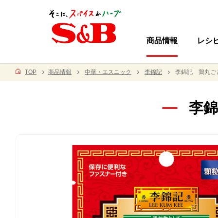
商品情報
レシ
TOP
商品情報
中華・エスニック
李錦記
李錦記 鶏丸ご
李錦