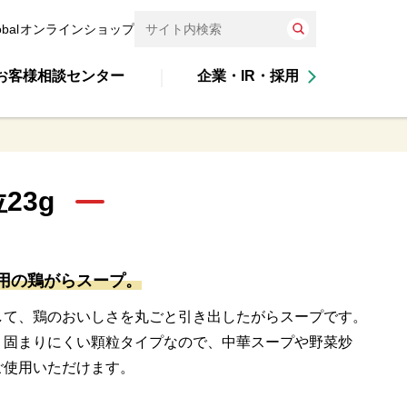
obal
オンラインショップ
お客様相談センター
企業・IR・採用
23g
用の鶏がらスープ。
して、鶏のおいしさを丸ごと引き出したがらスープです。
。固まりにくい顆粒タイプなので、中華スープや野菜炒
ご使用いただけます。