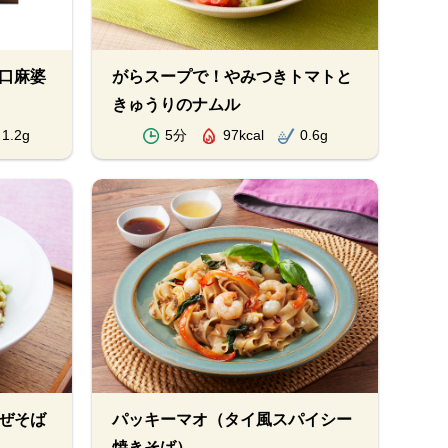
口麻婆
がらスープで！やみつきトマトと
きゅうりのナムル
1.2g
5分
97kcal
0.6g
ぜそば
パッキーマオ（タイ風スパイシー
焼きそば）