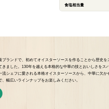
食塩相当量
級ブランドで、初めてオイスターソースを作ることから歴史を
てきました。130年を越える本格的な中華の技とおいしさをス
一流シェフに愛される本格オイスターソースから、中華に欠かせ
で、幅広いラインナップをお楽しみください。