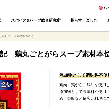
Gl
ピ
スパイス&ハーブ総合研究所
暮らす・楽しむ
とがらスープ素材本位23g
記 鶏丸ごとがらスープ素材本位
添加物として調味料不使
鶏肉、鶏がら、鶏油を使用
添加物として調味料不使用
め、炒飯など幅広い料理に