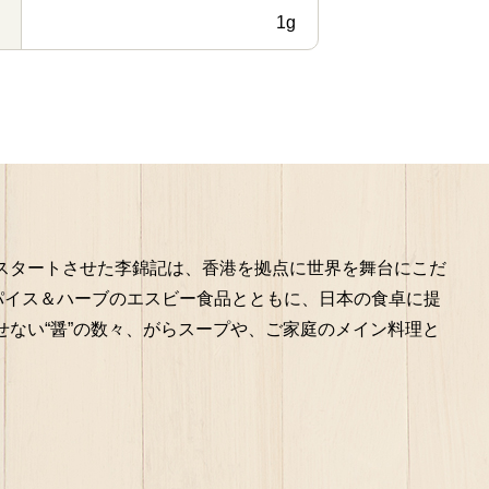
1g
スタートさせた李錦記は、香港を拠点に世界を舞台にこだ
パイス＆ハーブのエスビー食品とともに、日本の食卓に提
ない“醤”の数々、がらスープや、ご家庭のメイン料理と