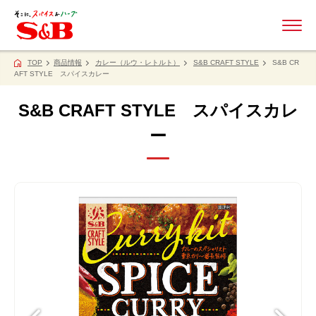
ME
TOP
商品情報
カレー（ルウ・レトルト）
S&B CRAFT STYLE
S&B CR
AFT STYLE スパイスカレー
S&B CRAFT STYLE スパイスカレ
ー