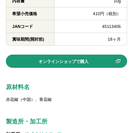
内容量
10g
希望小売価格
410円（税別）
JANコード
45113406
賞味期間(開封前)
18ヶ月
オンラインショップで購入
原材料名
赤花椒（中国）、青花椒
製造所・加工所