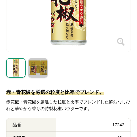
赤・青花椒を厳選の粒度と比率でブレンド。
赤花椒・青花椒を厳選した粒度と比率でブレンドした鮮烈なしび
れと華やかな香りの特製花椒パウダーです。
品番
17242