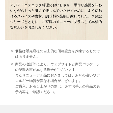
アジア・エスニック料理のおいしさを、手作り感覚を味わ
いながらもっと身近で楽しんでいただくために、よく使わ
れるスパイスや食材、調味料を品揃え致しました。李錦記
シリーズとともに、ご家庭のメニューにプラスして本格的
な味わいをお楽しみください。
※
価格は販売店様の自主的な価格設定を拘束するもので
はありません。
※
商品の改訂等により、ウェブサイトと商品パッケージ
の記載内容が異なる場合がございます。
またリニューアル品におきましては、お味の違いやア
レルギー物質が異なる場合がございます。
ご購入、お召し上がりの際は、必ずお手元の商品の表
示内容をご確認ください。