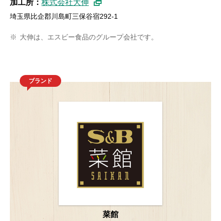
加工所：
株式会社大伸
埼玉県比企郡川島町三保谷宿292-1
※
大伸は、エスビー食品のグループ会社です。
ブランド
菜館