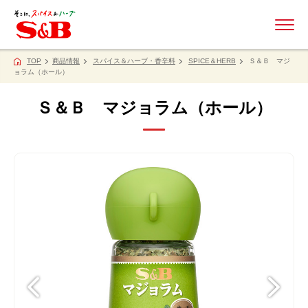
ME
TOP
商品情報
スパイス＆ハーブ・香辛料
SPICE＆HERB
Ｓ＆Ｂ マジ
ョラム（ホール）
Ｓ＆Ｂ マジョラム（ホール）