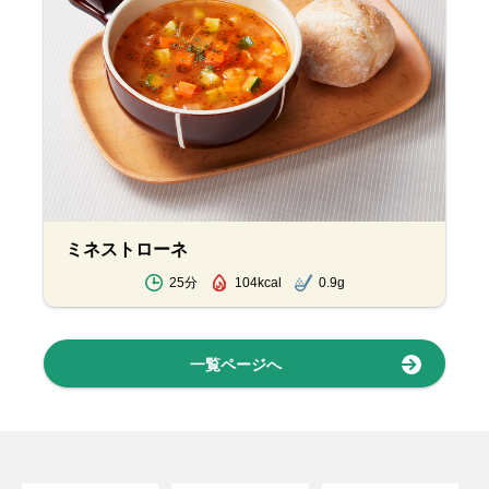
ミネストローネ
25分
104kcal
0.9g
一覧ページへ