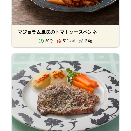
マジョラム風味のトマトソースペンネ
30分
511kcal
2.6g