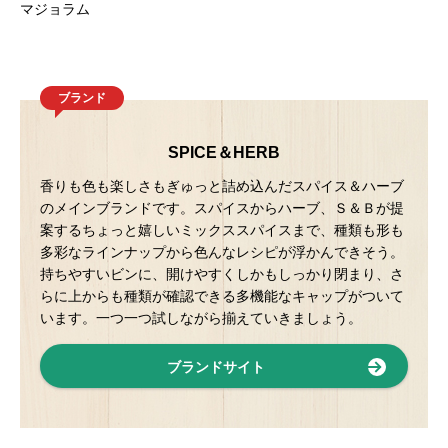
マジョラム
ブランド
SPICE＆HERB
香りも色も楽しさもぎゅっと詰め込んだスパイス＆ハーブ
のメインブランドです。スパイスからハーブ、Ｓ＆Ｂが提
案するちょっと嬉しいミックススパイスまで、種類も形も
多彩なラインナップから色んなレシピが浮かんできそう。
持ちやすいビンに、開けやすくしかもしっかり閉まり、さ
らに上からも種類が確認できる多機能なキャップがついて
います。一つ一つ試しながら揃えていきましょう。
ブランドサイト