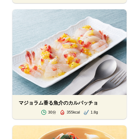
マジョラム香る魚介のカルパッチョ
30分
355kcal
1.8g