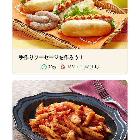
手作りソーセージを作ろう！
70分
183kcal
1.1g