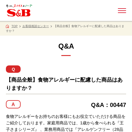
ME
TOP
お客様相談センター
【商品全般】食物アレルギーに配慮した商品はありま
すか？
Q&A
Q
【商品全般】食物アレルギーに配慮した商品はあ
りますか？
Q&A：00447
A
食物アレルギーをお持ちのお客様にもお役立ていただける商品を
ご紹介しております。家庭用商品では、1歳から食べられる『王
子さまシリーズ』 、業務用商品では『アレルゲンフリー（28品