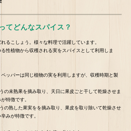
美
ってどんなスパイス？
ばれるこしょう。様々な料理で活躍しています。
つる性植物から収穫される実をスパイスとして利用しま
トペッパーは同じ植物の実を利用しますが、収穫時期と製
ょうの未熟果を摘み取り、天日に果皮ごと干して乾燥させま
みが特徴です。
ょうの熟した果実をを摘み取り、果皮を取り除いて乾燥させ
い辛みが特徴です。