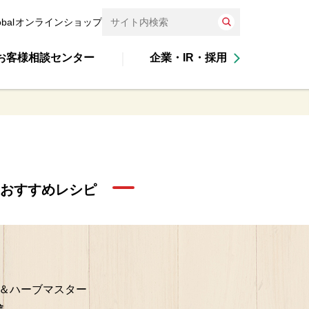
obal
オンラインショップ
お客様相談センター
企業・IR・採用
&おすすめレシピ
＆ハーブマスター