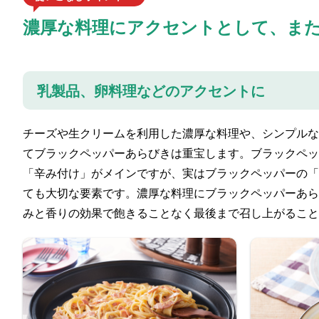
濃厚な料理にアクセントとして、ま
乳製品、卵料理などのアクセントに
チーズや生クリームを利用した濃厚な料理や、シンプルな
てブラックペッパーあらびきは重宝します。ブラックペッ
「辛み付け」がメインですが、実はブラックペッパーの「
ても大切な要素です。濃厚な料理にブラックペッパーあら
みと香りの効果で飽きることなく最後まで召し上がること