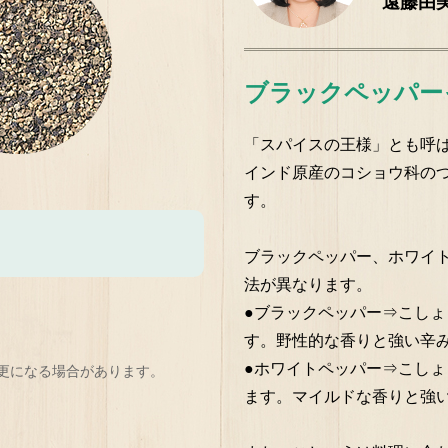
遠藤由
ブラックペッパー
「スパイスの王様」とも呼
インド原産のコショウ科の
す。
ブラックペッパー、ホワイ
法が異なります。
●ブラックペッパー⇒こし
す。野性的な香りと強い辛
●ホワイトペッパー⇒こし
更になる場合があります。
ます。マイルドな香りと強