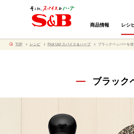
商品情報
レシ
TOP
レシピ
Pick Up! スパイス＆ハーブ
ブラックペッパー
を使
ブラック