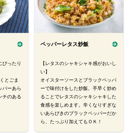
ペッパーレタス炒飯
にぴったり
【レタスのシャキシャキ感がおいし
い】
にくとごま
オイスターソースとブラックペッパ
ッパーあら
ーで味付けをした炒飯。手早く炒め
ンチのある
ることでレタスのシャキシャキした
食感を楽しめます。辛くなりすぎな
いあらびきのブラックペッパーだか
ら、たっぷり加えてもＯＫ！