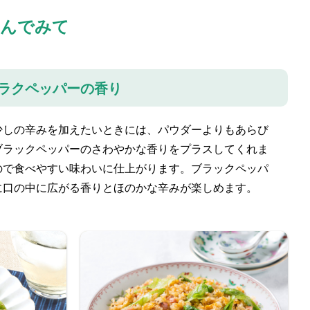
しんでみて
ラクペッパーの香り
少しの辛みを加えたいときには、パウダーよりもあらび
ブラックペッパーのさわやかな香りをプラスしてくれま
ので食べやすい味わいに仕上がります。ブラックペッパ
に口の中に広がる香りとほのかな辛みが楽しめます。