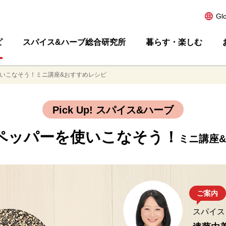
Gl
ピ
スパイス&ハーブ総合研究所
暮らす・楽しむ
いこなそう！ミニ講座&おすすめレシピ
Pick Up! スパイス&ハーブ
ペッパー
を使いこなそう！
ミニ講座
ご案内
スパイス