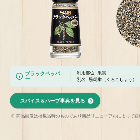
利用部位
果実
ブラックペッパ
ー
別名
黒胡椒（くろこしょう）
スパイス＆ハーブ事典を見る
※
商品画像は掲載当時のものであり商品リニューアルによって変