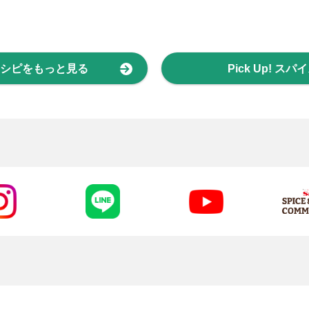
シピをもっと見る
Pick Up! ス