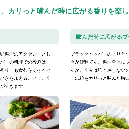
た、カリっと噛んだ時に広がる香りを楽
噛んだ時に広がるブ
卵料理のアクセントとし
ブラックペッパーの香りと
パーの料理での役割は
きが便利です。料理全体に
香り」も食欲をそそると
すが、辛みは強く感じない
びきを加えることで、辛
ーの粒をカリっと噛んだ時
ができます。