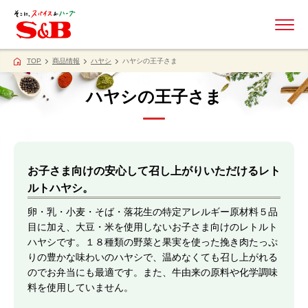
ME
TOP
商品情報
ハヤシ
ハヤシの王子さま
ハヤシの王子さま
お子さま向けの安心して召し上がりいただけるレト
ルトハヤシ。
卵・乳・小麦・そば・落花生の特定アレルギー原材料５品
目に加え、大豆・米を使用しないお子さま向けのレトルト
ハヤシです。１８種類の野菜と果実を使った挽き肉たっぷ
りの豊かな味わいのハヤシで、温めなくても召し上がれる
のでお弁当にも最適です。また、牛由来の原料や化学調味
料を使用していません。