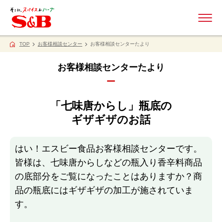
ME
TOP
お客様相談センター
お客様相談センターたより
お客様相談センターたより
「七味唐からし」瓶底の
ギザギザのお話
はい！エスビー食品お客様相談センターです。
皆様は、七味唐からしなどの瓶入り香辛料商品
の底部分をご覧になったことはありますか？商
品の瓶底にはギザギザの加工が施されていま
す。