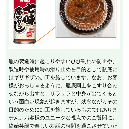
瓶の製造時に起こりやすいひび割れの防止や、
製造時や使用時の滑り止めを目的として瓶底に
はギザギザの加工を施しています。なお、お客
様がおっしゃるように、瓶底同士をこすり合わ
せながら出すと、サラサラと中身が出てくると
いう面白い現象が起きますが、残念ながらその
目的のために加工を施しているものではありま
せん。お客様のユニークな視点でのご質問に、
終始笑顔で楽しい対話の時間を過ごさせていた