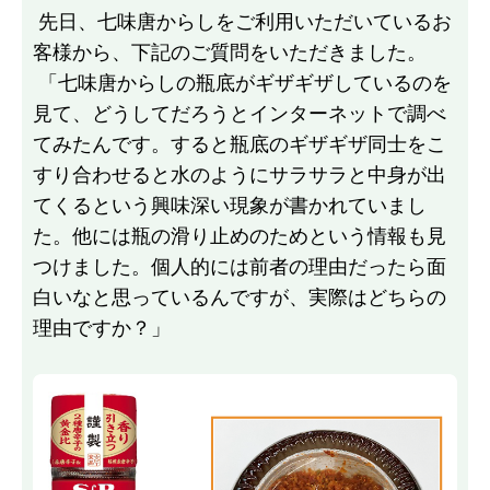
先日、七味唐からしをご利用いただいているお
客様から、下記のご質問をいただきました。
「七味唐からしの瓶底がギザギザしているのを
見て、どうしてだろうとインターネットで調べ
てみたんです。すると瓶底のギザギザ同士をこ
すり合わせると水のようにサラサラと中身が出
てくるという興味深い現象が書かれていまし
た。他には瓶の滑り止めのためという情報も見
つけました。個人的には前者の理由だったら面
白いなと思っているんですが、実際はどちらの
理由ですか？」