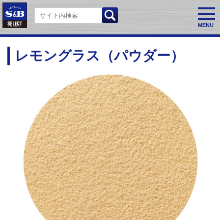
MENU
レモングラス
（パウダー）