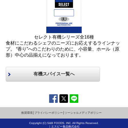
セレクト有機シリーズ全16種
食材にこだわるシェフのニーズにお応えするラインナッ
プ。 “香り”へのこだわりのために、小容量、ホール（原
形）中心の品揃えになっております。
有機スパイス一覧へ
推奨環境
│
プライバシーポリシー
│
ソーシャルメディアポリシー
Copyright (C) S&B FOODS, INC. All Rights Reserved.
｜エスビー食品株式会社