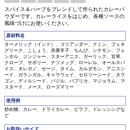
スパイス＆ハーブをブレンドして作られたカレーパ
ウダーです。カレーライスをはじめ、各種ソースの
風味づけにお使いください。
原材料名
ターメリック（インド）、コリアンダー、クミン、フェネ
グリーク、こしょう、赤唐辛子、ちんぴ、シナモン、フェ
ンネル、ジンジャー、スターアニス、ガーリック、甘草、
クローブ、サボリー、ナツメッグ、ローレル、オールスパ
イス、オレガノ、セージ、タイム、カルダモン、アニスシ
ード、ガランガル、キャラウェイ、セロリーシード、タラ
ゴン、ディルシード、バジル、パプリカ、マジョラム、マ
スタード、メース、ローズマリー
使用例
炒め物、カレー、ドライカレー、ピラフ、ドレッシングな
ど
お取扱いサイズ