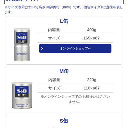
※サイズ表示はすべて高さ×幅×奥行（m/m）です。個装サイズøは直径を表し
ます。
L缶
内容量
400g
サイズ
165×ø87
オンラインショップへ
M缶
内容量
220g
サイズ
110×ø87
※オンラインショップでの
お取扱いはござい
ません。
S缶