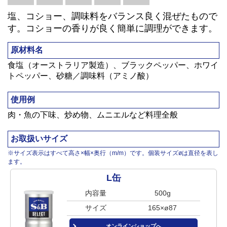
塩、コショー、調味料をバランス良く混ぜたもので
す。コショーの香りが良く簡単に調理ができます。
原材料名
食塩（オーストラリア製造）、ブラックペッパー、ホワイ
トペッパー、砂糖／調味料（アミノ酸）
使用例
肉・魚の下味、炒め物、ムニエルなど料理全般
お取扱いサイズ
※サイズ表示はすべて高さ×幅×奥行（m/m）です。個装サイズøは直径を表し
ます。
L缶
内容量
500g
サイズ
165×ø87
オンラインショップへ