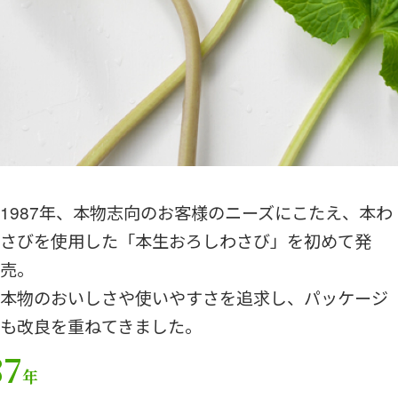
1987年、本物志向のお客様のニーズにこたえ、本わ
さびを使用した「本生おろしわさび」を初めて発
売。
本物のおいしさや使いやすさを追求し、パッケージ
も改良を重ねてきました。
87
年