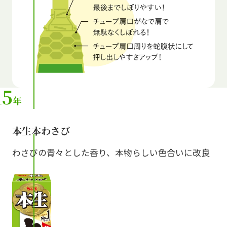
15
年
本生本わさび
わさびの青々とした香り、本物らしい色合いに改良