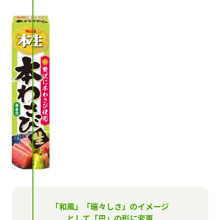
「和風」「瑞々しさ」のイメージ
として「巴」の形に変更