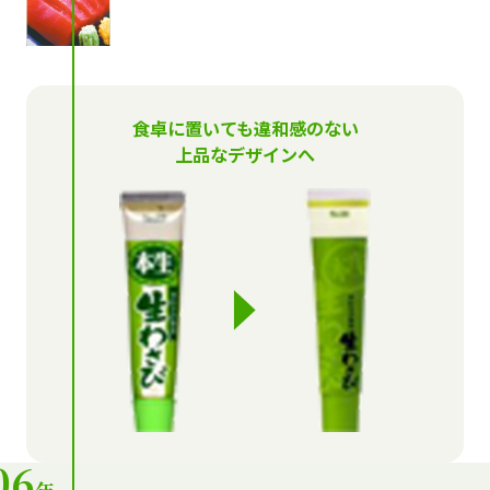
食卓に置いても違和感のない
上品なデザインへ
06