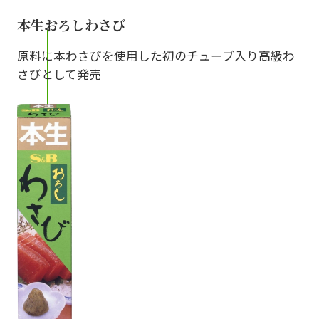
本生おろしわさび
原料に本わさびを使用した初のチューブ入り高級わ
さびとして発売