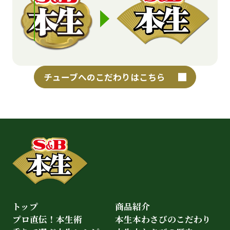
チューブへのこだわりはこちら
トップ
商品紹介
プロ直伝！本生術
本生本わさびのこだわり