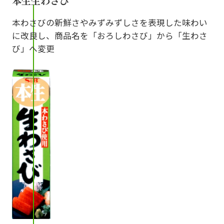
本生生わさび
本わさびの新鮮さやみずみずしさを表現した味わい
に改良し、商品名を「おろしわさび」から「生わさ
び」へ変更