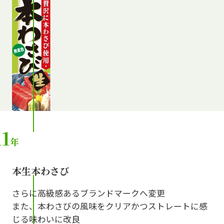
11
年
本生本わさび
さらに高級感あるブランドマークへ変更
また、本わさびの風味をクリアかつストレートに感
じる味わいに改良