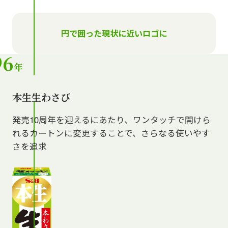
円で囲った現状に近いロゴに
96
年
本生生わさび
発売10周年を迎えるにあたり、ワンタッチで開けら
れるカートンに変更することで、さらなる使いやす
さを追求