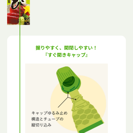
トップ
商品紹介
握りやすく、開閉しやすい！
プロ直伝！本生術
『すぐ開きキャップ』
本生本わさびのこだわり
香りで選ぶ本生レシピ
本生本わさびの歴史