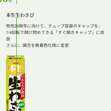
年
本生生わさび
発売20周年に向けて、チューブ容器のキャップを、
1/4回転で開け閉めできる「すぐ開きキャップ」に改
良
さらに、調合を無着色仕様に変更