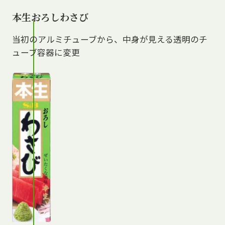
本生おろしわさび
当初のアルミチューブから、中身が見える透明のチ
ューブ容器に変更