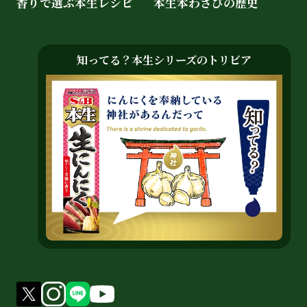
香りで選ぶ本生レシピ
本生本わさびの歴史
知ってる？本生シリーズのトリビア