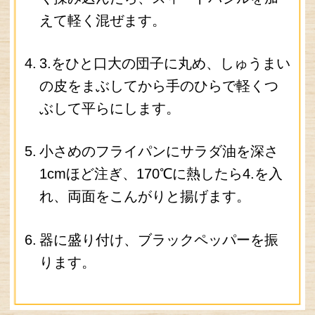
Copyright (C) S&B FOODS, INC. All Rights Reserved.