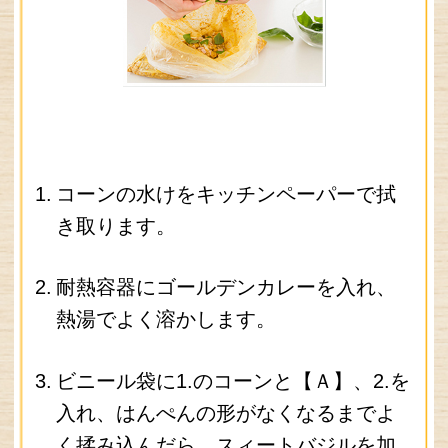
れ、両面をこんがりと揚げます。
6.
器に盛り付け、ブラックペッパーを振
ります。
Facebook
Twitter
LINE