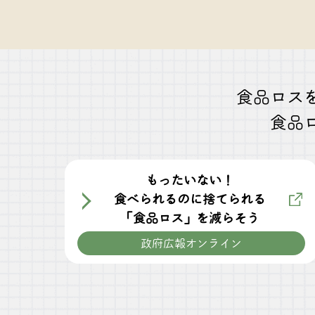
食品ロス
食品
もったいない！
食べられるのに捨てられる
「食品ロス」を減らそう
政府広報オンライン