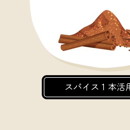
スパイス１本活