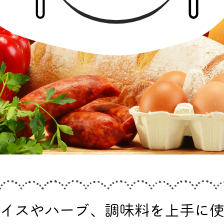
イスやハーブ、調味料を
上手に