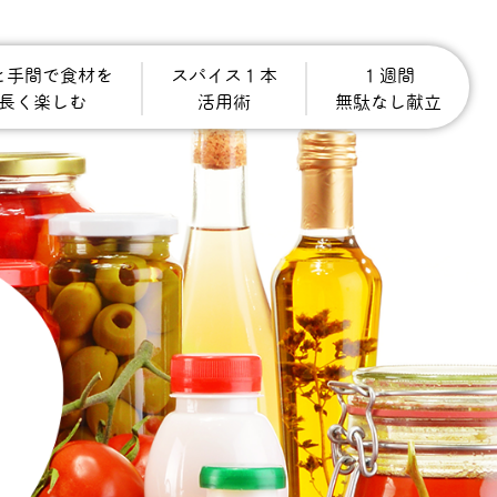
と手間で食材を
スパイス１本
１週間
長く楽しむ
活用術
無駄なし献立