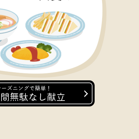
シーズニングで簡単！
週間無駄なし献立