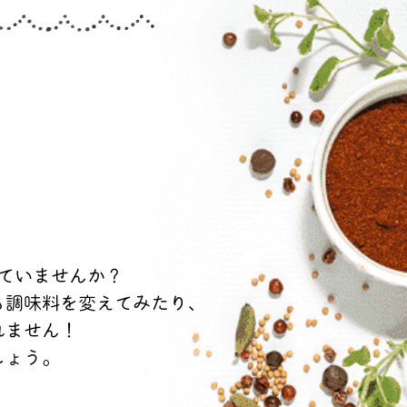
！
ていませんか？
も
調味料を変えてみたり、
れません！
しょう。