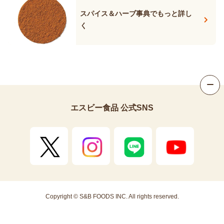
スパイス＆ハーブ事典でもっと詳し
く
画面
エスビー食品 公式SNS
Copyright © S&B FOODS INC. All rights reserved.