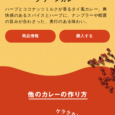
ハーブとココナッツミルクが香るタイ風カレー。爽
快感のあるスパイスとハーブに、ナンプラーや蝦醤
の旨みが合わさった、奥行のある味わい。
商品情報
購入する