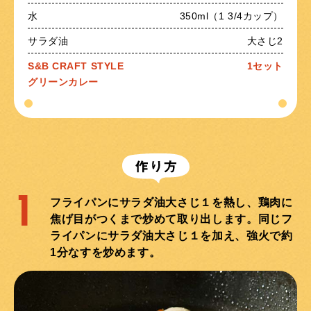
水
350ml（1 3/4カップ）
サラダ油
大さじ2
S&B CRAFT STYLE
1セット
グリーンカレー
1
フライパンにサラダ油大さじ１を熱し、鶏肉に
焦げ目がつくまで炒めて取り出します。同じフ
ライパンにサラダ油大さじ１を加え、強火で約
1分なすを炒めます。