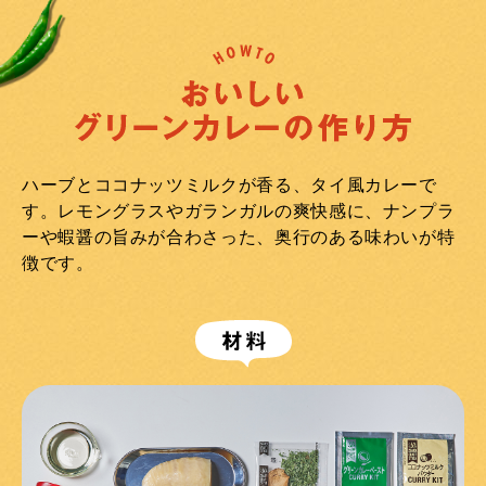
ハーブとココナッツミルクが香る、タイ風カレーで
す。
レモングラスやガランガルの爽快感に、ナンプラ
ーや蝦醤の旨みが合わさった、奥行のある味わいが特
徴です。