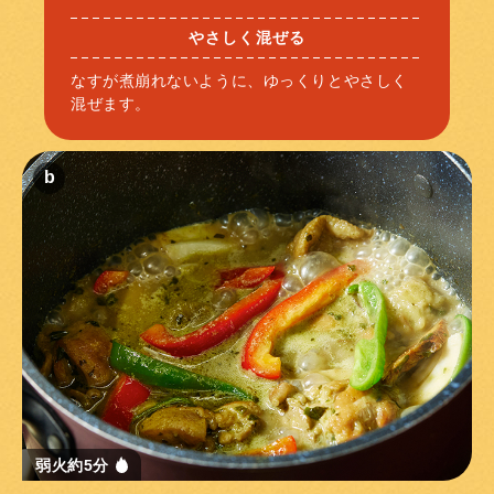
やさしく混ぜる
なすが煮崩れないように、ゆっくりとやさしく
混ぜます。
弱火約5分