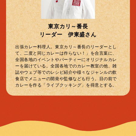
東京カリ～番長
リーダー 伊東盛さん
出張カレー料理人。東京カリ～番長のリーダーとし
て、二度と同じカレーは作らない！」を合言葉に、
全国各地のイベントやパーティーにオリジナルカレ
ーを届けている。全国各地でのカレー教室の他、雑
誌やウェブ等でのレシピ紹介や様々なジャンルの飲
食店でメニューの開発や監修なども行う。目の前で
カレーを作る「ライブクッキング」を得意とする。