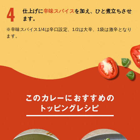
4
仕上げに
辛味スパイス
を加え、ひと煮立ちさせ
ます。
※辛味スパイス1/4は辛口設定、1/2は大辛、1袋は激辛となり
ます。