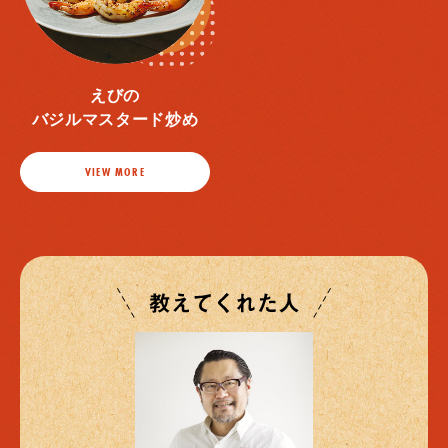
えびの
バジルマスタード炒め
VIEW MORE