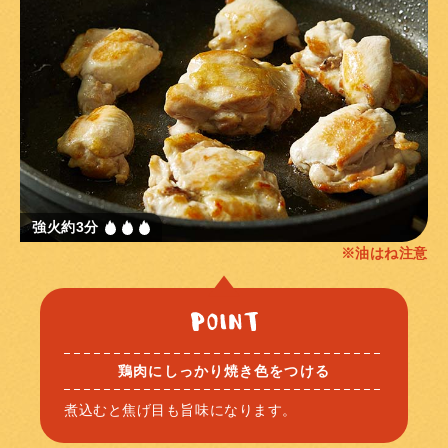
強火約3分
※油はね注意
鶏肉にしっかり焼き色をつける
煮込むと焦げ目も旨味になります。