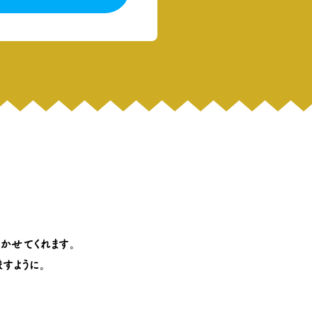
かせてくれます
。
ますように
。