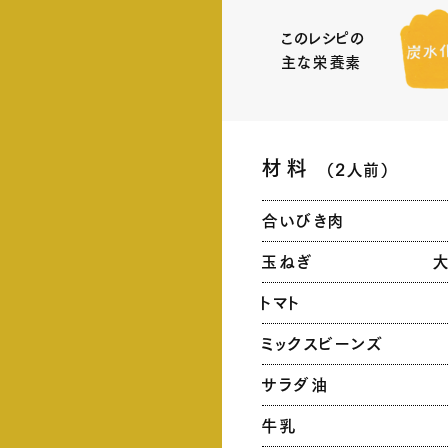
このレシピの
主な栄養素
材料
（
2人前
）
合いびき肉
玉ねぎ
大
トマト
ミックスビーンズ
サラダ油
牛乳