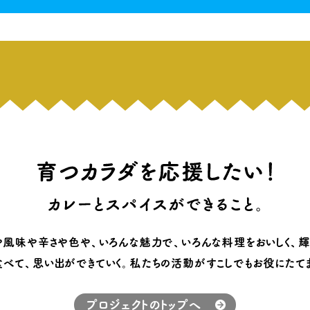
や風味や辛さや色や
、
いろんな魅力で
、
いろんな料理をおいしく
、
輝
食べて
、
思い出ができていく
。
私たちの活動が
すこしでもお役にたて
プロジェクトのトップへ