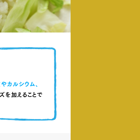
質やカルシウム
、
ズを加えることで